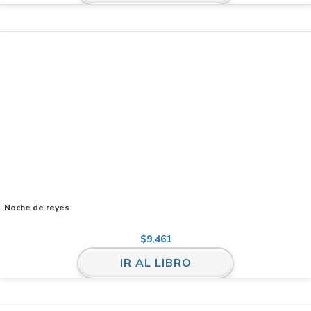
Noche de reyes
$
9,461
IR AL LIBRO