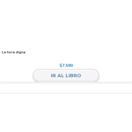
La hora digna
$
7,590
IR AL LIBRO