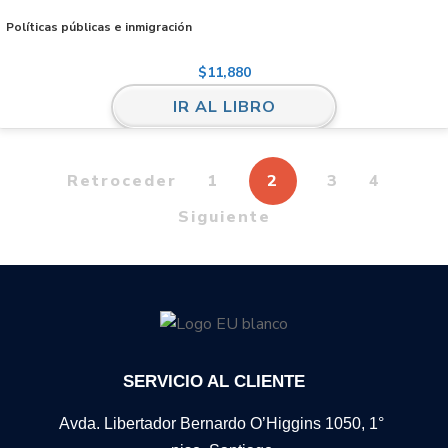
Políticas públicas e inmigración
$
11,880
IR AL LIBRO
Retroceder
1
2
3
4
Siguiente
SERVICIO AL CLIENTE
Avda. Libertador Bernardo O’Higgins 1050, 1°