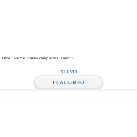
Enzo Faletto, obras completas. Tomo I
$
11,330
IR AL LIBRO