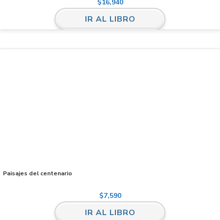
$
16,940
IR AL LIBRO
Paisajes del centenario
$
7,590
IR AL LIBRO