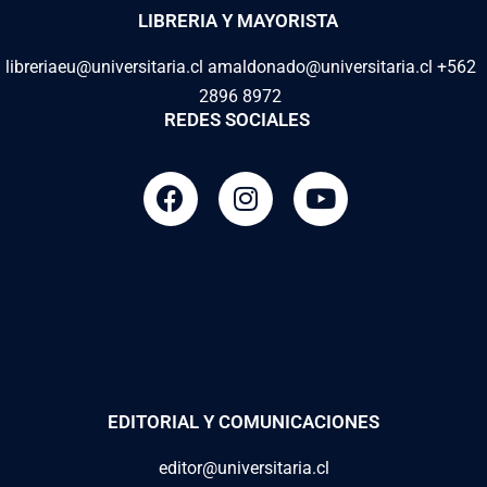
LIBRERIA Y MAYORISTA
libreriaeu@universitaria.cl amaldonado@universitaria.cl +562
2896 8972
REDES SOCIALES
EDITORIAL Y COMUNICACIONES
editor@universitaria.cl