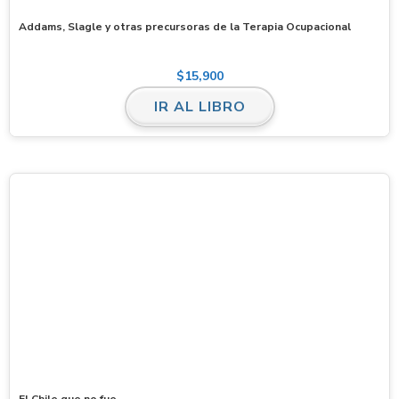
Addams, Slagle y otras precursoras de la Terapia Ocupacional
$
15,900
IR AL LIBRO
El Chile que no fue