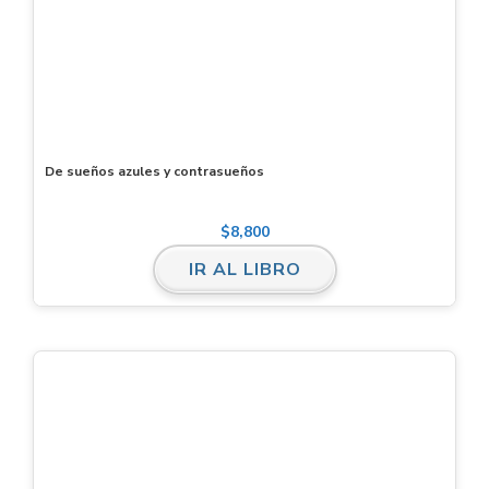
De sueños azules y contrasueños
$
8,800
IR AL LIBRO