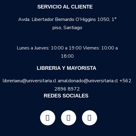
SERVICIO AL CLIENTE
Avda. Libertador Bernardo O’Higgins 1050, 1°
piso, Santiago
Lunes a Jueves: 10:00 a 19:00
Viernes: 10:00 a
18:00
LIBRERIA Y MAYORISTA
libreriaeu@universitaria.cl amaldonado@universitaria.cl +562
2896 8972
REDES SOCIALES