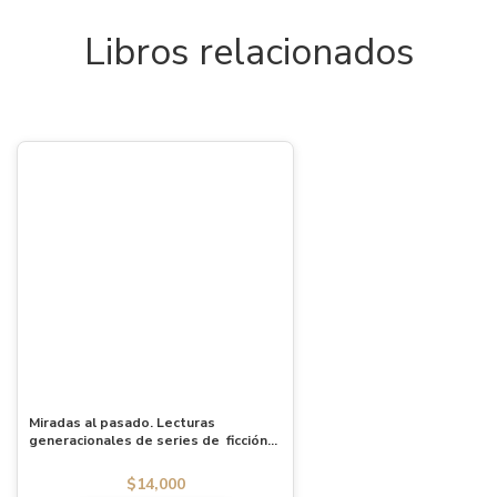
Libros relacionados
Miradas al pasado. Lecturas
generacionales de series de ficción
televisiva sobre el Golpe de Estado y
la Dictadura en Chile
$
14,000