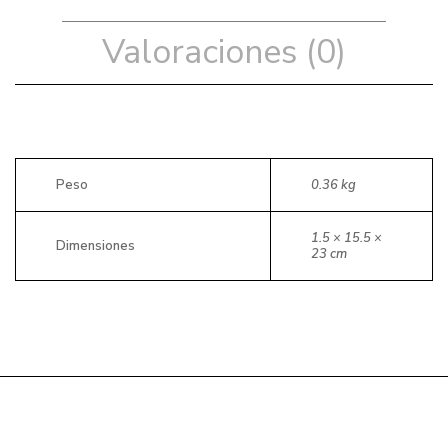
Valoraciones (0)
Peso
0.36 kg
1.5 × 15.5 ×
Dimensiones
23 cm