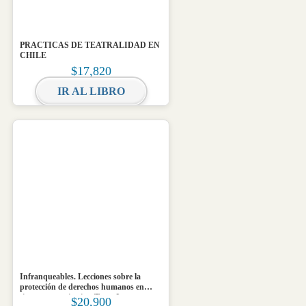
PRACTICAS DE TEATRALIDAD EN
CHILE
$
17,820
IR AL LIBRO
Infranqueables. Lecciones sobre la
protección de derechos humanos en
tiempos autoritarios. Tomo I
$
20,900