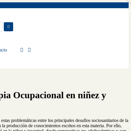
acto
pia Ocupacional en niñez y
stas problemáticas entre los principales desafíos sociosanitarios de la
 la producción de conocimientos escritos en esta materia. Por ello,
tal en la niñez y juventud, desde perspectivas no-adultocéntricas y con