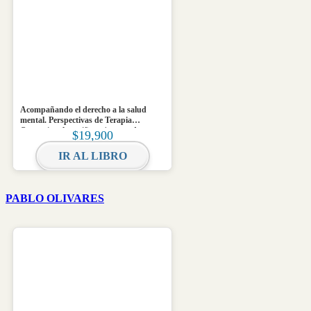
Acompañando el derecho a la salud
mental. Perspectivas de Terapia
Ocupacional en niñez y juventud
$
19,900
IR AL LIBRO
PABLO OLIVARES