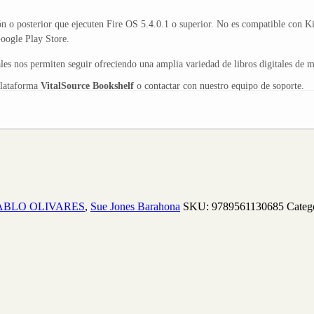
n o posterior que ejecuten Fire OS 5.4.0.1 o superior. No es compatible con K
ogle Play Store.
s nos permiten seguir ofreciendo una amplia variedad de libros digitales de ma
plataforma
VitalSource Bookshelf
o contactar con nuestro equipo de soporte.
ABLO OLIVARES
,
Sue Jones Barahona
SKU:
9789561130685
Catego