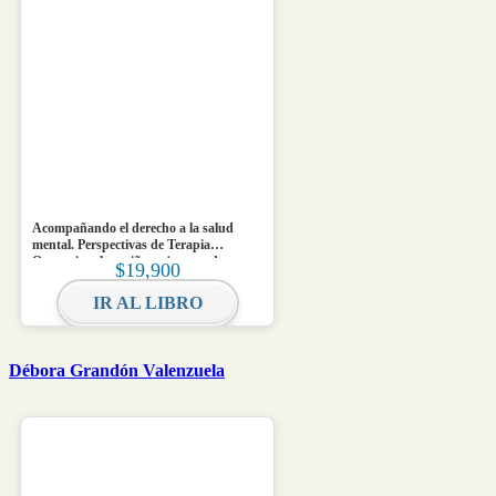
Acompañando el derecho a la salud
mental. Perspectivas de Terapia
Ocupacional en niñez y juventud
$
19,900
IR AL LIBRO
Débora Grandón Valenzuela