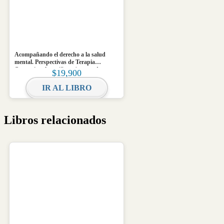
Acompañando el derecho a la salud
mental. Perspectivas de Terapia
Ocupacional en niñez y juventud
$
19,900
IR AL LIBRO
Libros relacionados