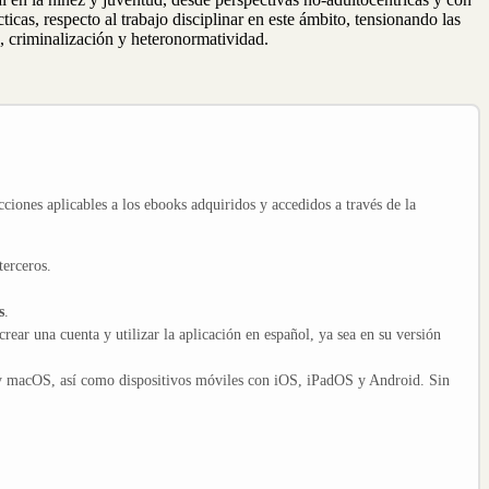
cas, respecto al trabajo disciplinar en este ámbito, tensionando las
d, criminalización y heteronormatividad.
cciones aplicables a los ebooks adquiridos y accedidos a través de la
terceros.
s
.
crear una cuenta y utilizar la aplicación en español, ya sea en su versión
y macOS, así como dispositivos móviles con iOS, iPadOS y Android. Sin