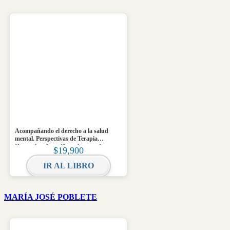
Acompañando el derecho a la salud
mental. Perspectivas de Terapia
Ocupacional en niñez y juventud
$
19,900
IR AL LIBRO
MARÍA JOSÉ POBLETE