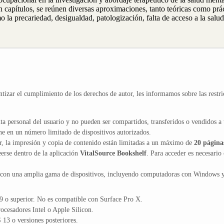
 capítulos, se reúnen diversas aproximaciones, tanto teóricas como prácti
 la precariedad, desigualdad, patologización, falta de acceso a la salu
ntizar el cumplimiento de los derechos de autor, les informamos sobre las restri
ta personal del usuario y no pueden ser compartidos, transferidos o vendidos a 
ne en un número limitado de dispositivos autorizados.
or, la impresión y copia de contenido están limitadas a un máximo de
20 página
erse dentro de la aplicación
VitalSource Bookshelf
. Para acceder es necesario 
 con una amplia gama de dispositivos, incluyendo computadoras con Windows 
 o superior. No es compatible con Surface Pro X.
cesadores Intel o Apple Silicon.
13 o versiones posteriores.