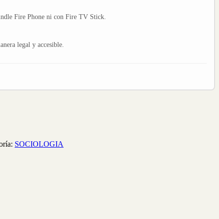
indle Fire Phone ni con Fire TV Stick.
nera legal y accesible.
ría:
SOCIOLOGIA