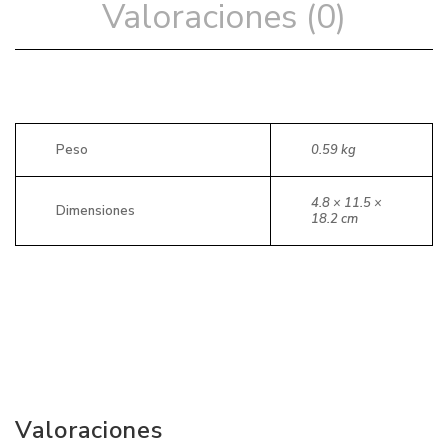
Valoraciones (0)
Peso
0.59 kg
4.8 × 11.5 ×
Dimensiones
18.2 cm
Valoraciones