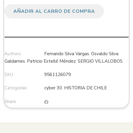
AÑADIR AL CARRO DE COMPRA
Authors:
Fernando Silva Vargas
,
Osvaldo Silva
Galdames
,
Patricio Estellé Méndez
,
SERGIO VILLALOBOS
SKU:
9561126079
Categorías:
cyber 30
,
HISTORIA DE CHILE
Share