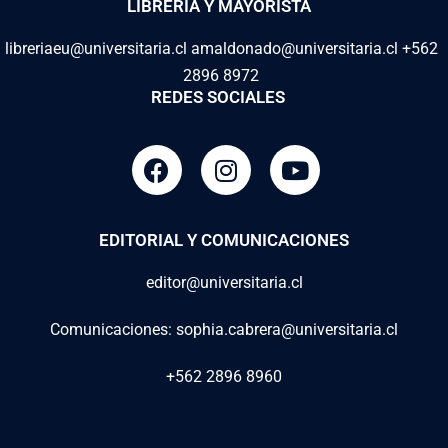
LIBRERIA Y MAYORISTA
libreriaeu@universitaria.cl amaldonado@universitaria.cl +562
2896 8972
REDES SOCIALES
EDITORIAL Y COMUNICACIONES
editor@universitaria.cl
Comunicaciones: sophia.cabrera@universitaria.cl
+562 2896 8960