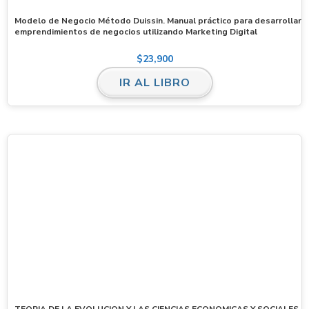
Modelo de Negocio Método Duissin. Manual práctico para desarrollar
emprendimientos de negocios utilizando Marketing Digital
$
23,900
IR AL LIBRO
TEORIA DE LA EVOLUCION Y LAS CIENCIAS ECONOMICAS Y SOCIALES,