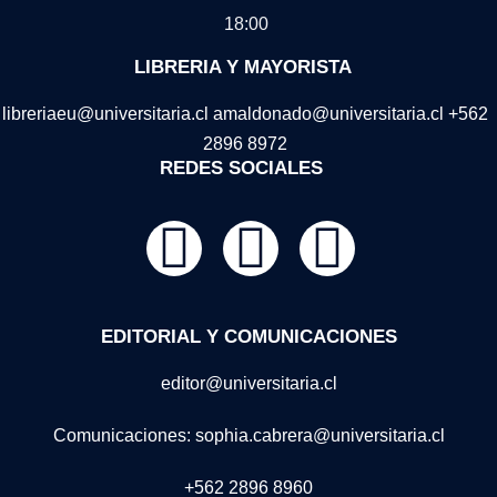
18:00
LIBRERIA Y MAYORISTA
libreriaeu@universitaria.cl amaldonado@universitaria.cl +562
2896 8972
REDES SOCIALES
EDITORIAL Y COMUNICACIONES
editor@universitaria.cl
Comunicaciones: sophia.cabrera@universitaria.cl
+562 2896 8960