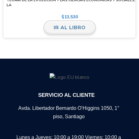
LA
$
13,530
IR AL LIBRO
SERVICIO AL CLIENTE
Avda. Libertador Bernardo O’Higgins 1050, 1°
piso, Santiago
Lunes a Jueves: 10:00 a 19:00
Viernes: 10:00 a