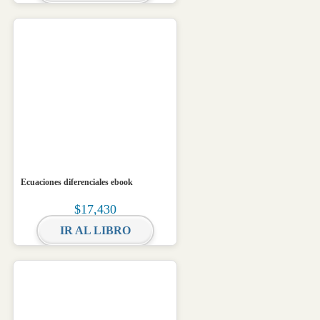
Ecuaciones diferenciales ebook
$
17,430
IR AL LIBRO