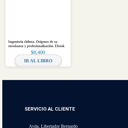
Ingeniería chilena. Orígenes de su
enseñanza y profesionalización. Ebook
$
8,400
IR AL LIBRO
SERVICIO AL CLIENTE
Avda. Libertador Bernardo