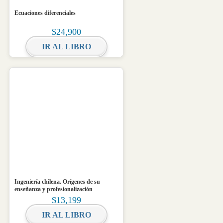
Ecuaciones diferenciales
$
24,900
IR AL LIBRO
Ingeniería chilena. Orígenes de su
enseñanza y profesionalización
$
13,199
IR AL LIBRO