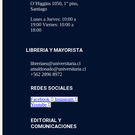
O’Higgins 1050, 1° piso,
Santiago
Lunes a Jueves: 10:00 a
19:00
Viernes: 10:00 a
18:00
LIBRERIA Y MAYORISTA
libreriaeu@universitaria.cl
amaldonado@universitaria.cl
+562 2896 8972
REDES SOCIALES
Facebook
Instagram
Youtube
EDITORIAL Y
COMUNICACIONES