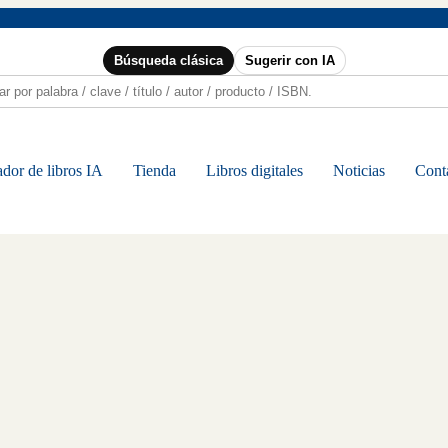
Búsqueda clásica
Sugerir con IA
dor de libros IA
Tienda
Libros digitales
Noticias
Cont