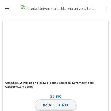
Cuentos. El Príncipe felíz. El gigante egoísta. El fantasma de
Canterville y otros
$
8,280
IR AL LIBRO