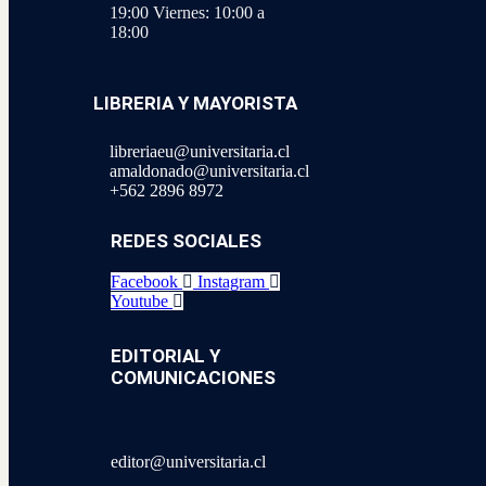
19:00
Viernes: 10:00 a
18:00
LIBRERIA Y MAYORISTA
libreriaeu@universitaria.cl
amaldonado@universitaria.cl
+562 2896 8972
REDES SOCIALES
Facebook
Instagram
Youtube
EDITORIAL Y
COMUNICACIONES
editor@universitaria.cl