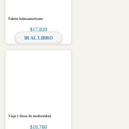
Faletto latinoamericano
$
17,820
IR AL LIBRO
Viaje y deseo de modernidad
$
10,780