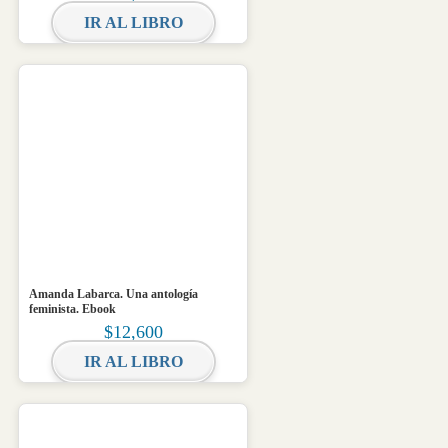
IR AL LIBRO
Amanda Labarca. Una antología
feminista. Ebook
$
12,600
IR AL LIBRO