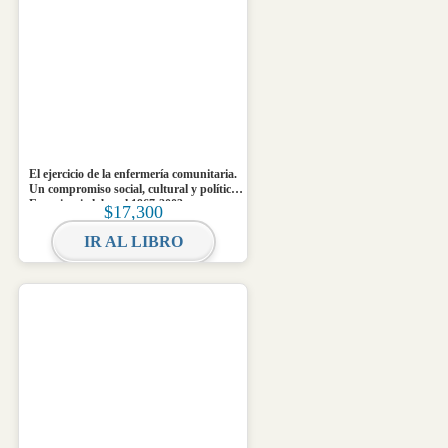
El ejercicio de la enfermería comunitaria.
Un compromiso social, cultural y político.
Experiencia laboral 1967-2003
$
17,300
IR AL LIBRO