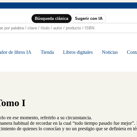
Búsqueda clásica
Sugerir con IA
dor de libros IA
Tienda
Libros digitales
Noticias
Cont
Tomo I
lo en ese momento, referirlo a su circunstancia.
manera habitual de recordar en la cual “todo tiempo pasado fue mejor”. 
ocimiento de quienes lo conocían y no un prestigio que se definiera en 