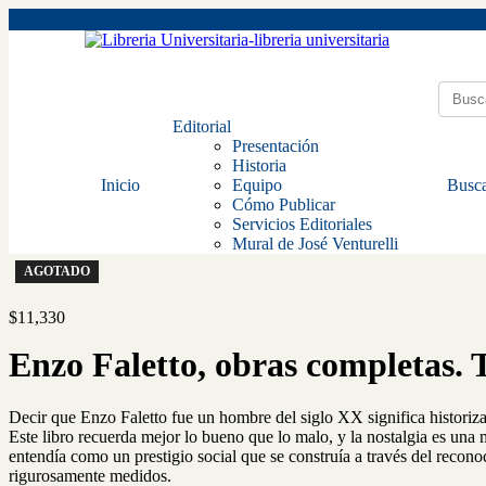
Editorial
Presentación
Historia
Inicio
Equipo
Busca
Cómo Publicar
Servicios Editoriales
Mural de José Venturelli
AGOTADO
$
11,330
Enzo Faletto, obras completas. 
Decir que Enzo Faletto fue un hombre del siglo XX significa historizar
Este libro recuerda mejor lo bueno que lo malo, y la nostalgia es una 
entendía como un prestigio social que se construía a través del recon
rigurosamente medidos.