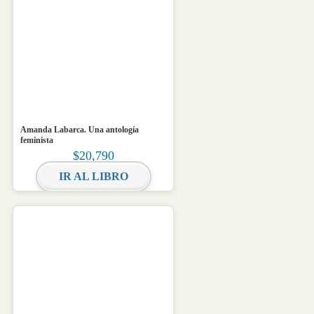
Amanda Labarca. Una antología
feminista
$
20,790
IR AL LIBRO