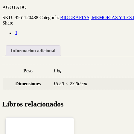
AGOTADO
SKU:
9561120488
Categoría:
BIOGRAFIAS, MEMORIAS Y TES
Share
Información adicional
Peso
1 kg
Dimensiones
15.50 × 23.00 cm
Libros relacionados