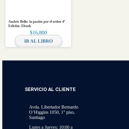
Andrés Bello: la pasión por el orden 4º
Edición. Ebook
$
16,800
IR AL LIBRO
SERVICIO AL CLIENTE
Avda. Libertador Bernardo
O’Higgins 1050, 1° piso,
Santiago
Lunes a Jueves: 10:00 a