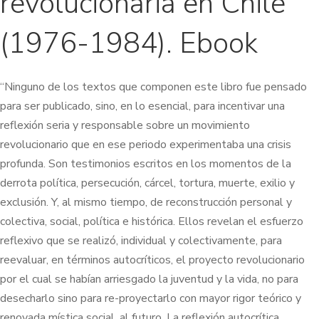
revolucionaria en Chile
(1976-1984). Ebook
“Ninguno de los textos que componen este libro fue pensado
para ser publicado, sino, en lo esencial, para incentivar una
reflexión seria y responsable sobre un movimiento
revolucionario que en ese periodo experimentaba una crisis
profunda. Son testimonios escritos en los momentos de la
derrota política, persecución, cárcel, tortura, muerte, exilio y
exclusión. Y, al mismo tiempo, de reconstrucción personal y
colectiva, social, política e histórica. Ellos revelan el esfuerzo
reflexivo que se realizó, individual y colectivamente, para
reevaluar, en términos autocríticos, el proyecto revolucionario
por el cual se habían arriesgado la juventud y la vida, no para
desecharlo sino para re-proyectarlo con mayor rigor teórico y
renovada mística social, al futuro. La reflexión autocrítica