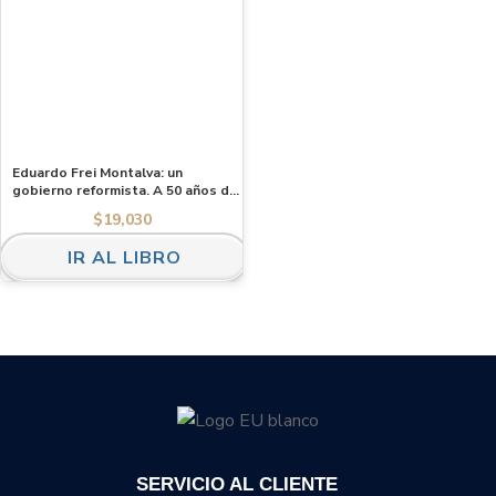
Eduardo Frei Montalva: un
gobierno reformista. A 50 años de
la “Revolución en Libertad”
$
19,030
IR AL LIBRO
SERVICIO AL CLIENTE