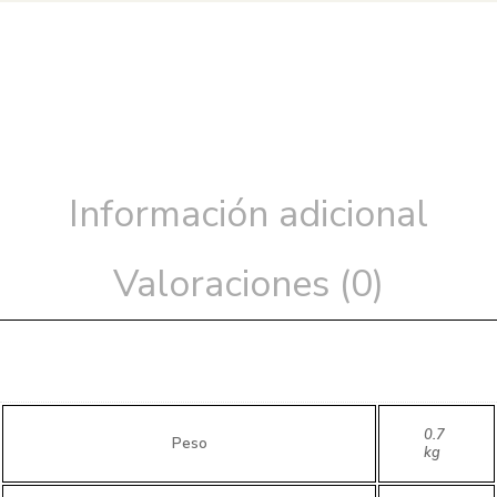
Información adicional
Valoraciones (0)
0.7
Peso
kg