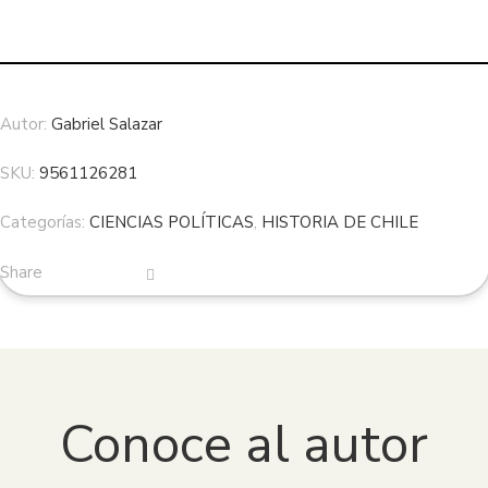
Autor:
Gabriel Salazar
SKU:
9561126281
Categorías:
CIENCIAS POLÍTICAS
,
HISTORIA DE CHILE
Share
Conoce al autor