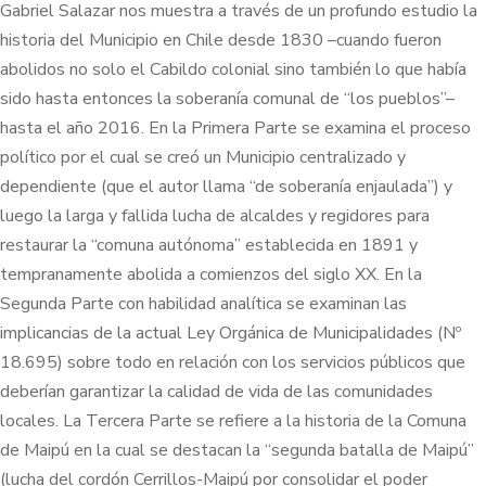
Gabriel Salazar nos muestra a través de un profundo estudio la
historia del Municipio en Chile desde 1830 –cuando fueron
abolidos no solo el Cabildo colonial sino también lo que había
sido hasta entonces la soberanía comunal de “los pueblos”–
hasta el año 2016. En la Primera Parte se examina el proceso
político por el cual se creó un Municipio centralizado y
dependiente (que el autor llama “de soberanía enjaulada”) y
luego la larga y fallida lucha de alcaldes y regidores para
restaurar la “comuna autónoma” establecida en 1891 y
tempranamente abolida a comienzos del siglo XX. En la
Segunda Parte con habilidad analítica se examinan las
implicancias de la actual Ley Orgánica de Municipalidades (Nº
18.695) sobre todo en relación con los servicios públicos que
deberían garantizar la calidad de vida de las comunidades
locales. La Tercera Parte se refiere a la historia de la Comuna
de Maipú en la cual se destacan la “segunda batalla de Maipú”
(lucha del cordón Cerrillos-Maipú por consolidar el poder