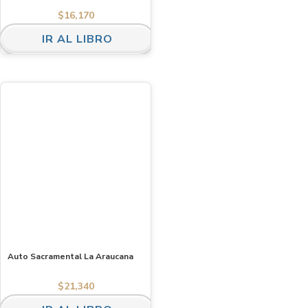
$
16,170
IR AL LIBRO
Auto Sacramental La Araucana
$
21,340