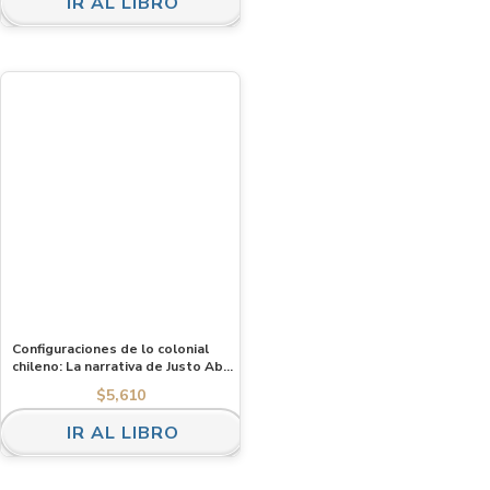
IR AL LIBRO
Configuraciones de lo colonial
chileno: La narrativa de Justo Abel
Rosales
$
5,610
IR AL LIBRO