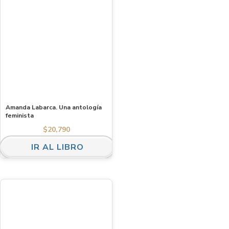
Amanda Labarca. Una antología
feminista
$
20,790
IR AL LIBRO