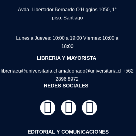
Avda. Libertador Bernardo O’Higgins 1050, 1°
piso, Santiago
Lunes a Jueves: 10:00 a 19:00
Viernes: 10:00 a
18:00
LIBRERIA Y MAYORISTA
libreriaeu@universitaria.cl amaldonado@universitaria.cl +562
2896 8972
REDES SOCIALES
EDITORIAL Y COMUNICACIONES