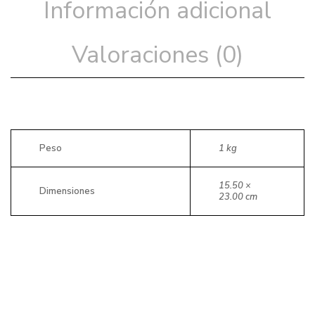
Información adicional
Valoraciones (0)
Peso
1 kg
15.50 ×
Dimensiones
23.00 cm