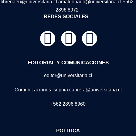
libreriaeu@universitaria.cl amaldonado@universitaria.cl +562
2896 8972
REDES SOCIALES
EDITORIAL Y COMUNICACIONES
editor@universitaria.cl
Comunicaciones: sophia.cabrera@universitaria.cl
+562 2896 8960
POLITICA