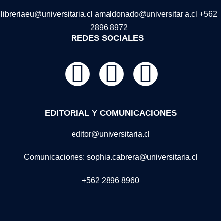
libreriaeu@universitaria.cl amaldonado@universitaria.cl +562
2896 8972
REDES SOCIALES
EDITORIAL Y COMUNICACIONES
editor@universitaria.cl
Comunicaciones: sophia.cabrera@universitaria.cl
+562 2896 8960