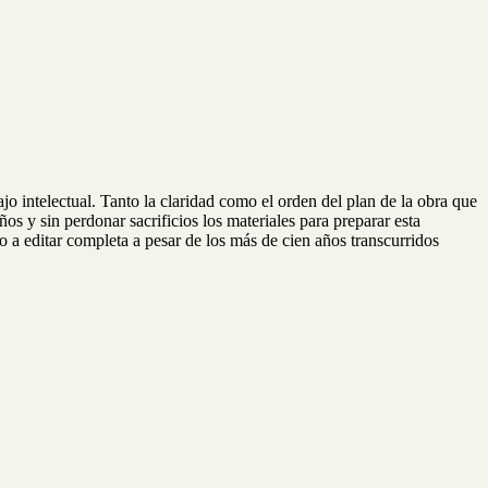
jo intelectual. Tanto la claridad como el orden del plan de la obra que
s y sin perdonar sacrificios los materiales para preparar esta
to a editar completa a pesar de los más de cien años transcurridos