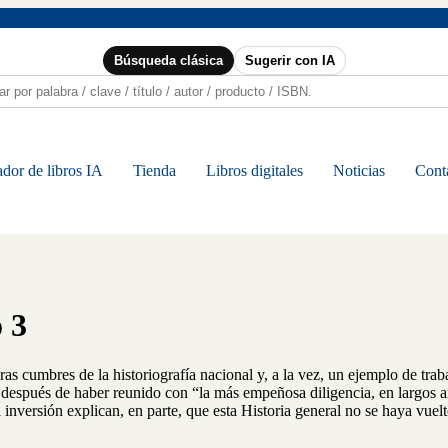
Búsqueda clásica
Sugerir con IA
dor de libros IA
Tienda
Libros digitales
Noticias
Cont
 3
s cumbres de la historiografía nacional y, a la vez, un ejemplo de traba
después de haber reunido con “la más empeñosa diligencia, en largos año
la inversión explican, en parte, que esta Historia general no se haya vuel