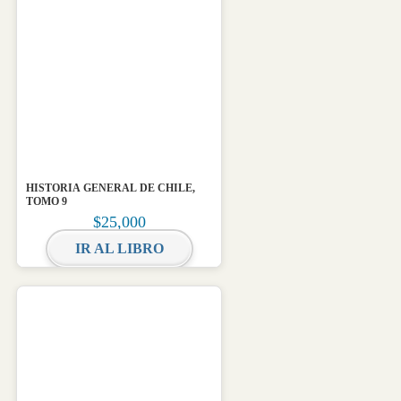
HISTORIA GENERAL DE CHILE,
TOMO 9
$
25,000
IR AL LIBRO