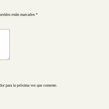
ueridos están marcados
*
ador para la próxima vez que comente.