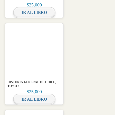
$
25,000
IR AL LIBRO
HISTORIA GENERAL DE CHILE,
TOMO 5
$
25,000
IR AL LIBRO