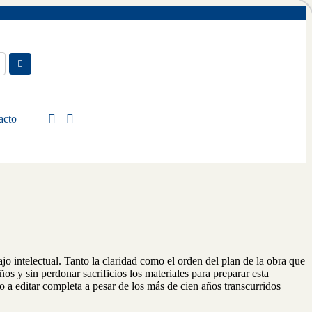
acto
jo intelectual. Tanto la claridad como el orden del plan de la obra que
s y sin perdonar sacrificios los materiales para preparar esta
to a editar completa a pesar de los más de cien años transcurridos