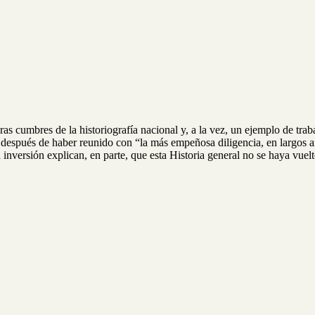
s cumbres de la historiografía nacional y, a la vez, un ejemplo de traba
después de haber reunido con “la más empeñosa diligencia, en largos año
la inversión explican, en parte, que esta Historia general no se haya vuel