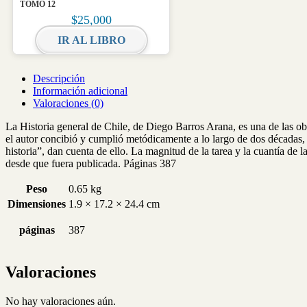
TOMO 12
$
25,000
IR AL LIBRO
Descripción
Información adicional
Valoraciones (0)
La Historia general de Chile, de Diego Barros Arana, es una de las obra
el autor concibió y cumplió metódicamente a lo largo de dos décadas, 
historia”, dan cuenta de ello. La magnitud de la tarea y la cuantía de 
desde que fuera publicada. Páginas 387
Peso
0.65 kg
Dimensiones
1.9 × 17.2 × 24.4 cm
páginas
387
Valoraciones
No hay valoraciones aún.