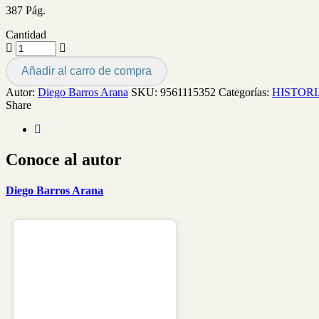
387 Pág.
Cantidad
Añadir al carro de compra
Autor:
Diego Barros Arana
SKU:
9561115352
Categorías:
HISTORI
Share
Conoce al autor
Diego Barros Arana