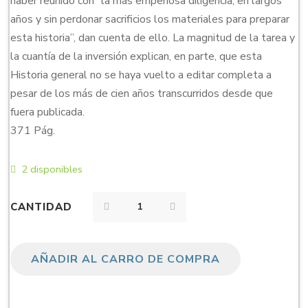
haber reunido con “la más empeñosa diligencia, en largos
años y sin perdonar sacrificios los materiales para preparar
esta historia”, dan cuenta de ello. La magnitud de la tarea y
la cuantía de la inversión explican, en parte, que esta
Historia general no se haya vuelto a editar completa a
pesar de los más de cien años transcurridos desde que
fuera publicada.
371 Pág.
2 disponibles
CANTIDAD
AÑADIR AL CARRO DE COMPRA