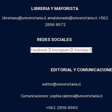
LIBRERIA Y MAYORISTA
libreriaeu@universitaria.cl amaldonado@universitaria.cl +562
2896 8972
REDES SOCIALES
Facebook
Instagram
Youtube
EDITORIAL Y COMUNICACION
editor@universitaria.cl
Comunicaciones: sophia.cabrera@universitaria.cl
+562 2896 8960