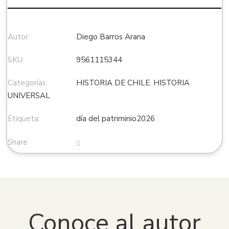
Autor:
Diego Barros Arana
SKU:
9561115344
Categorías:
HISTORIA DE CHILE
,
HISTORIA
UNIVERSAL
Etiqueta:
día del patriminio2026
Share
Conoce al autor