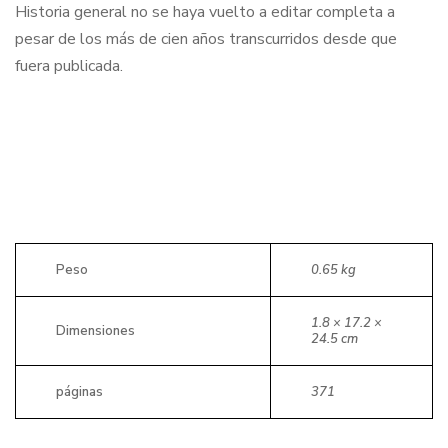
Historia general no se haya vuelto a editar completa a
pesar de los más de cien años transcurridos desde que
fuera publicada.
Peso
0.65 kg
1.8 × 17.2 ×
Dimensiones
24.5 cm
páginas
371