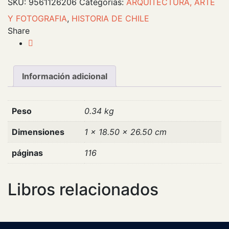
SKU:
9561126206
Categorías:
ARQUITECTURA, ARTE
Y FOTOGRAFIA
,
HISTORIA DE CHILE
Share
Información adicional
Peso
0.34 kg
Dimensiones
1 × 18.50 × 26.50 cm
páginas
116
Libros relacionados