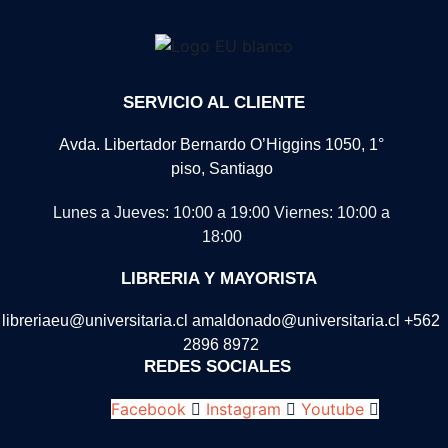
SERVICIO AL CLIENTE
Avda. Libertador Bernardo O’Higgins 1050, 1°
piso, Santiago
Lunes a Jueves: 10:00 a 19:00
Viernes: 10:00 a
18:00
LIBRERIA Y MAYORISTA
libreriaeu@universitaria.cl amaldonado@universitaria.cl +562
2896 8972
REDES SOCIALES
Facebook
Instagram
Youtube