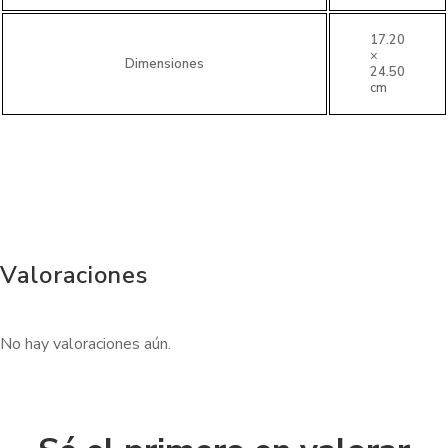
17.20
×
Dimensiones
24.50
cm
Valoraciones
No hay valoraciones aún.