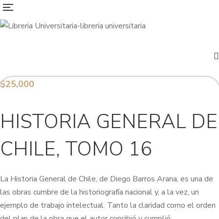
$
25,000
HISTORIA GENERAL DE
CHILE, TOMO 16
La Historia General de Chile, de Diego Barros Arana, es una de
las obras cumbre de la historiografía nacional y, a la vez, un
ejemplo de trabajo intelectual. Tanto la claridad como el orden
del plan de la obra que el autor concibió y cumplió