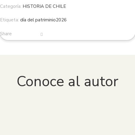
Categoría:
HISTORIA DE CHILE
Etiqueta:
día del patriminio2026
Share
Conoce al autor
Diego Barros Arana