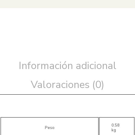
Información adicional
Valoraciones (0)
0.58
Peso
kg