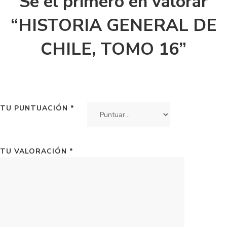
Sé el primero en valorar
“HISTORIA GENERAL DE
CHILE, TOMO 16”
TU PUNTUACIÓN
*
TU VALORACIÓN
*