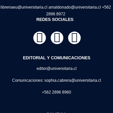
libreriaeu@universitaria.cl amaldonado@universitaria.cl +562
2896 8972
REDES SOCIALES
EDITORIAL Y COMUNICACIONES
editor@universitaria.cl
Comunicaciones: sophia.cabrera@universitaria.cl
+562 2896 8960