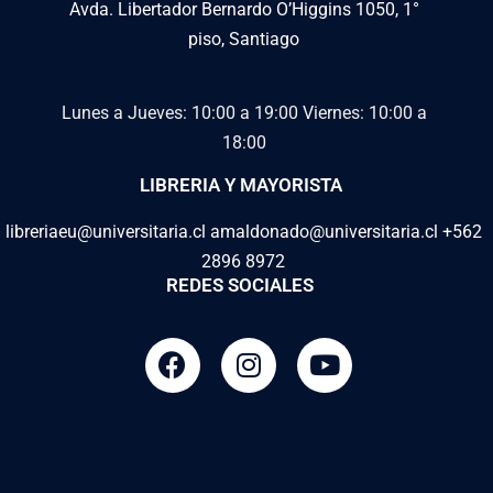
Avda. Libertador Bernardo O’Higgins 1050, 1°
piso, Santiago
Lunes a Jueves: 10:00 a 19:00
Viernes: 10:00 a
18:00
LIBRERIA Y MAYORISTA
libreriaeu@universitaria.cl amaldonado@universitaria.cl +562
2896 8972
REDES SOCIALES