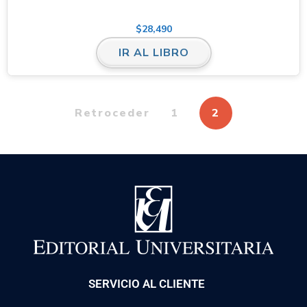
$
28,490
IR AL LIBRO
Retroceder
1
2
SERVICIO AL CLIENTE