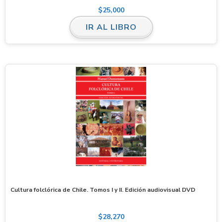
$
25,000
IR AL LIBRO
Cultura folclórica de Chile. Tomos I y II. Edición audiovisual DVD
$
28,270