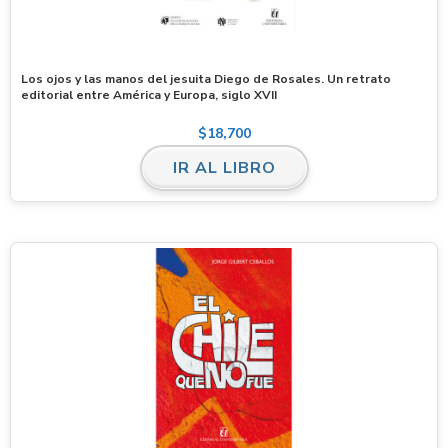
Los ojos y las manos del jesuita Diego de Rosales. Un retrato
editorial entre América y Europa, siglo XVII
$
18,700
IR AL LIBRO