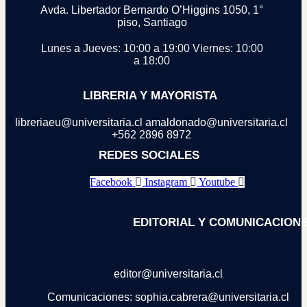
Avda. Libertador Bernardo O’Higgins 1050, 1°
piso, Santiago
Lunes a Jueves: 10:00 a 19:00
Viernes: 10:00
a 18:00
LIBRERIA Y MAYORISTA
libreriaeu@universitaria.cl amaldonado@universitaria.cl
+562 2896 8972
REDES SOCIALES
Facebook
Instagram
Youtube
EDITORIAL Y COMUNICACION
editor@universitaria.cl
Comunicaciones: sophia.cabrera@universitaria.cl