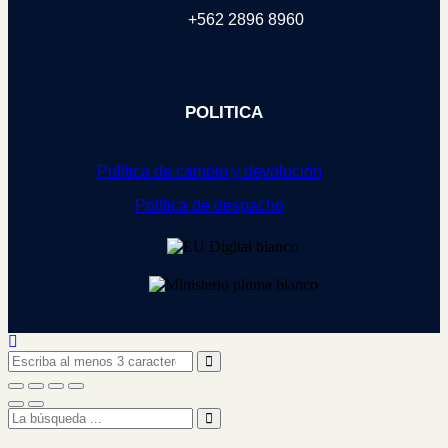
+562 2896 8960
POLITICA
Política de cambio y devolución
Política de despacho