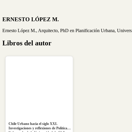
ERNESTO LÓPEZ M.
Ernesto López M., Arquitecto, PhD en Planificación Urbana, Univers
Libros del autor
Chile Urbano hacia el siglo XXI.
Investigaciones y reflexiones de Política