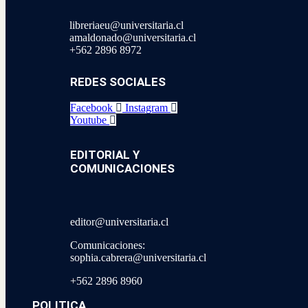
libreriaeu@universitaria.cl
amaldonado@universitaria.cl
+562 2896 8972
REDES SOCIALES
Facebook
Instagram
Youtube
EDITORIAL Y
COMUNICACIONES
editor@universitaria.cl
Comunicaciones:
sophia.cabrera@universitaria.cl
+562 2896 8960
POLITICA