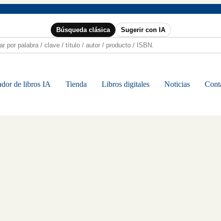
Búsqueda clásica
Sugerir con IA
dor de libros IA
Tienda
Libros digitales
Noticias
Cont