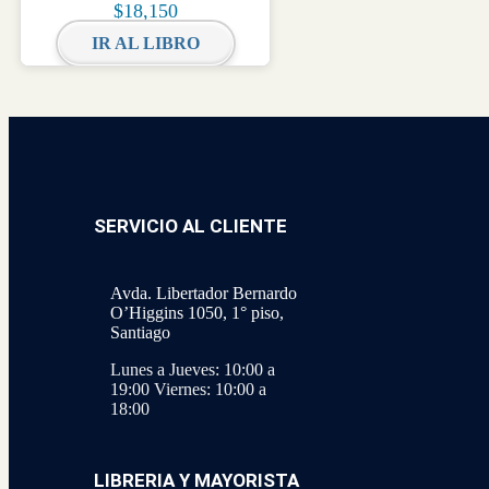
Urbana desde la Universidad de Chile
$
18,150
IR AL LIBRO
SERVICIO AL CLIENTE
Avda. Libertador Bernardo
O’Higgins 1050, 1° piso,
Santiago
Lunes a Jueves: 10:00 a
19:00
Viernes: 10:00 a
18:00
LIBRERIA Y MAYORISTA