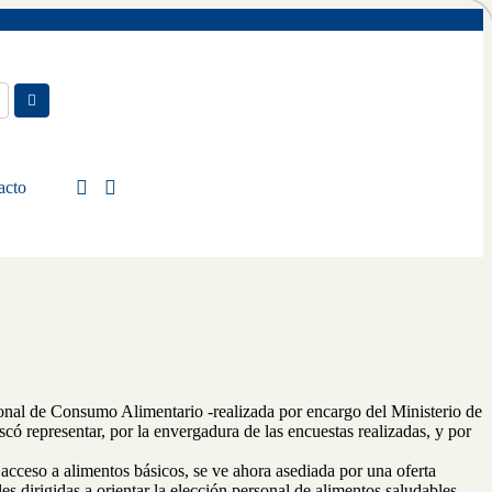
acto
cional de Consumo Alimentario -realizada por encargo del Ministerio de
uscó representar, por la envergadura de las encuestas realizadas, y por
acceso a alimentos básicos, se ve ahora asediada por una oferta
s dirigidas a orientar la elección personal de alimentos saludables