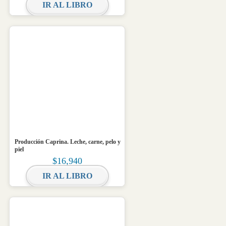
IR AL LIBRO
Producción Caprina. Leche, carne, pelo y
piel
$
16,940
IR AL LIBRO