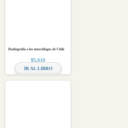
Radiografía a los murciélagos de Chile
$
5,610
IR AL LIBRO