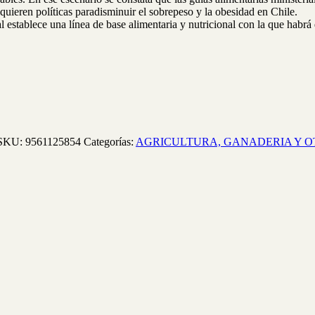
quieren políticas paradisminuir el sobrepeso y la obesidad en Chile.
al establece una línea de base alimentaria y nutricional con la que habr
SKU:
9561125854
Categorías:
AGRICULTURA, GANADERIA Y O