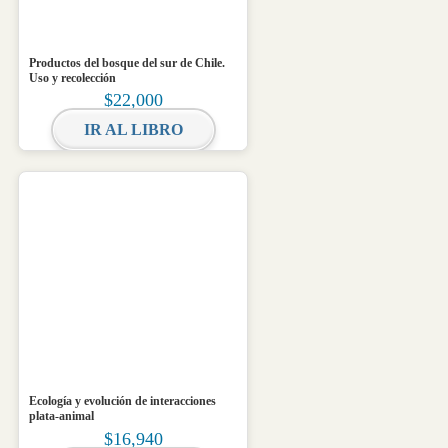
Productos del bosque del sur de Chile.
Uso y recolección
$
22,000
IR AL LIBRO
Ecología y evolución de interacciones
plata-animal
$
16,940