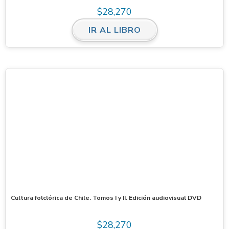
$
28,270
IR AL LIBRO
Cultura folclórica de Chile. Tomos I y II. Edición audiovisual DVD
$
28,270