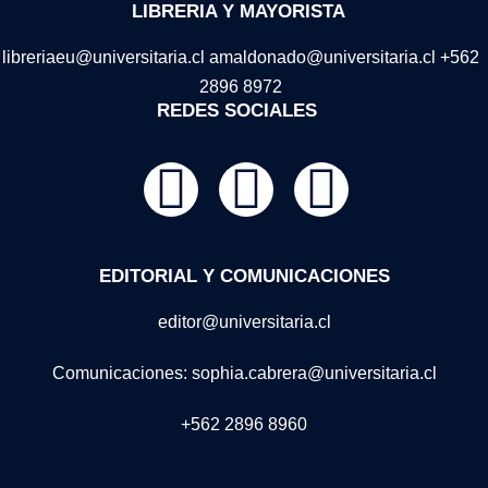
LIBRERIA Y MAYORISTA
libreriaeu@universitaria.cl amaldonado@universitaria.cl +562
2896 8972
REDES SOCIALES
EDITORIAL Y COMUNICACIONES
editor@universitaria.cl
Comunicaciones: sophia.cabrera@universitaria.cl
+562 2896 8960