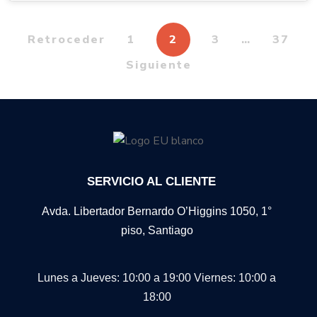
Retroceder
1
2
3
…
37
Siguiente
SERVICIO AL CLIENTE
Avda. Libertador Bernardo O’Higgins 1050, 1°
piso, Santiago
Lunes a Jueves: 10:00 a 19:00
Viernes: 10:00 a
18:00