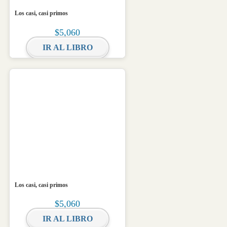
Los casi, casi primos
$
5,060
IR AL LIBRO
Los casi, casi primos
$
5,060
IR AL LIBRO