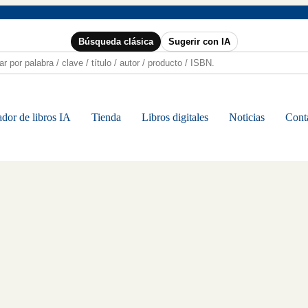
Búsqueda clásica
Sugerir con IA
dor de libros IA
Tienda
Libros digitales
Noticias
Cont