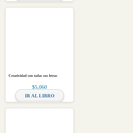
Creatividad con todas sus letras
$
5,060
IR AL LIBRO