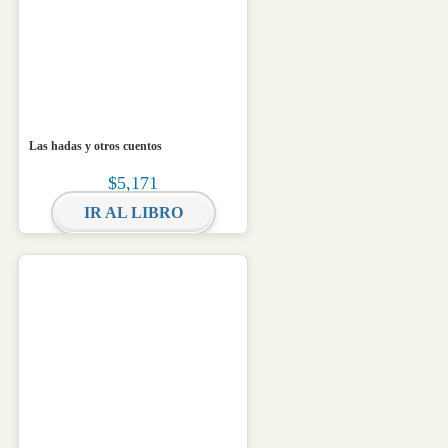
Las hadas y otros cuentos
$
5,171
IR AL LIBRO