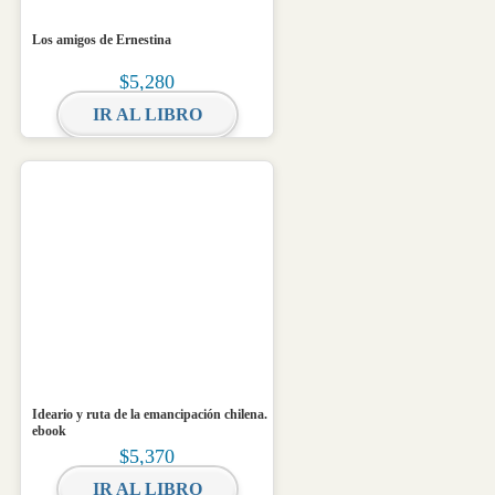
Los amigos de Ernestina
$
5,280
IR AL LIBRO
Ideario y ruta de la emancipación chilena.
ebook
$
5,370
IR AL LIBRO