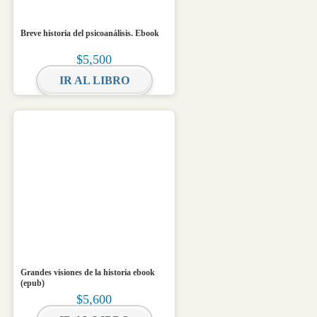
Breve historia del psicoanálisis. Ebook
$
5,500
IR AL LIBRO
Grandes visiones de la historia ebook
(epub)
$
5,600