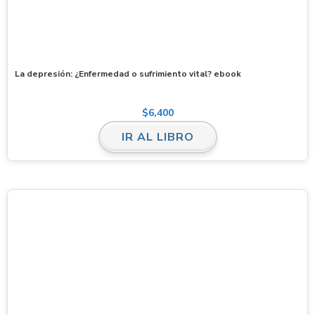
La depresión: ¿Enfermedad o sufrimiento vital? ebook
$
6,400
IR AL LIBRO