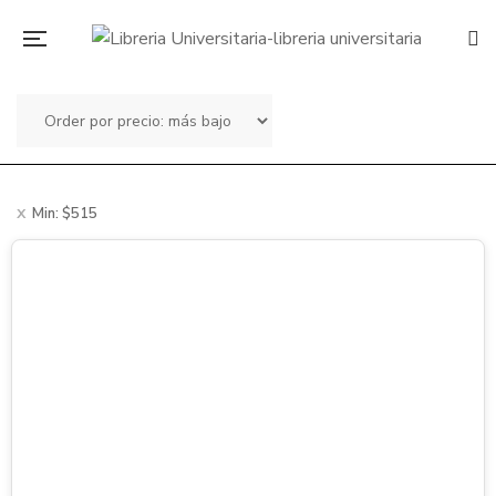
Min:
$
515