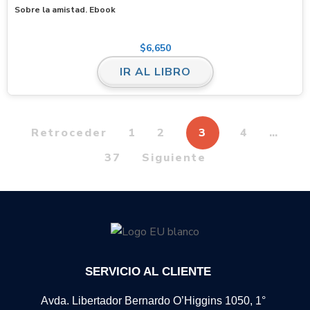
Sobre la amistad. Ebook
$
6,650
IR AL LIBRO
Retroceder
1
2
3
4
…
37
Siguiente
SERVICIO AL CLIENTE
Avda. Libertador Bernardo O’Higgins 1050, 1°