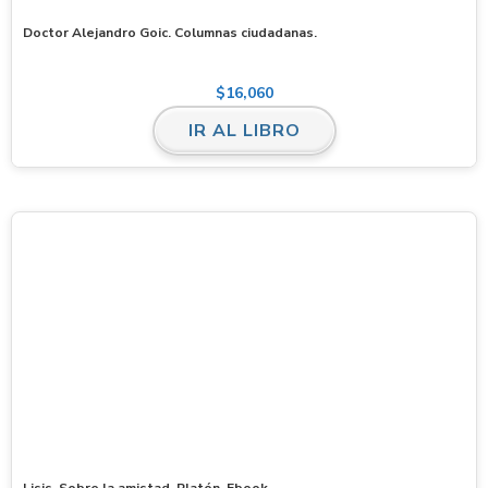
Doctor Alejandro Goic. Columnas ciudadanas.
$
16,060
IR AL LIBRO
Lisis. Sobre la amistad. Platón. Ebook