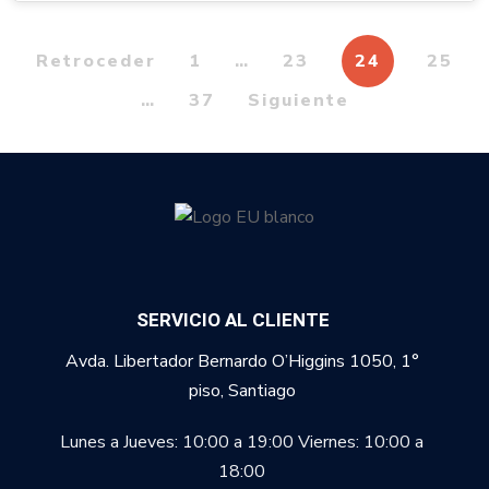
Retroceder
1
…
23
24
25
…
37
Siguiente
SERVICIO AL CLIENTE
Avda. Libertador Bernardo O’Higgins 1050, 1°
piso, Santiago
Lunes a Jueves: 10:00 a 19:00
Viernes: 10:00 a
18:00