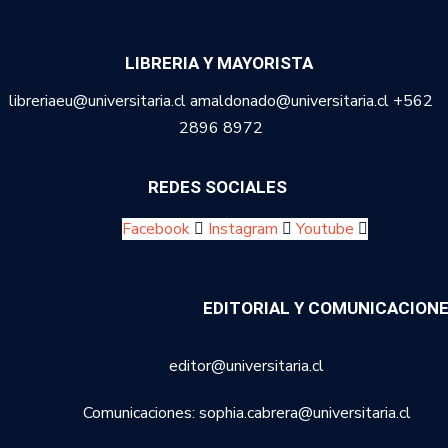
LIBRERIA Y MAYORISTA
libreriaeu@universitaria.cl amaldonado@universitaria.cl +562
2896 8972
REDES SOCIALES
Facebook
Instagram
Youtube
EDITORIAL Y COMUNICACION
editor@universitaria.cl
Comunicaciones: sophia.cabrera@universitaria.cl