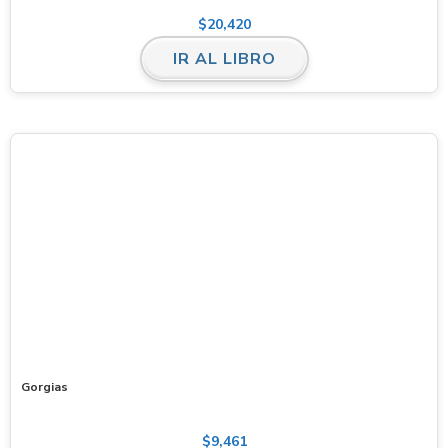
$
20,420
IR AL LIBRO
Gorgias
$
9,461