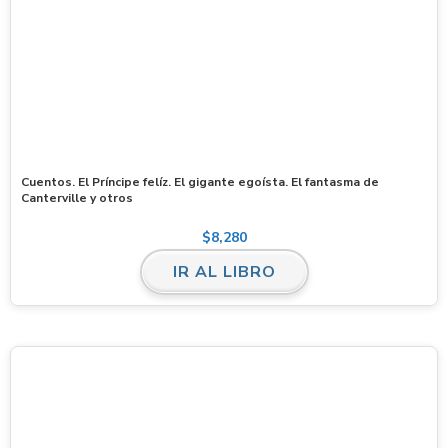
Cuentos. El Príncipe felíz. El gigante egoísta. El fantasma de
Canterville y otros
$
8,280
IR AL LIBRO