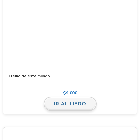
El reino de este mundo
$
9,000
IR AL LIBRO