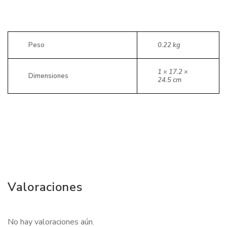
Peso
0.22 kg
1 × 17.2 ×
Dimensiones
24.5 cm
Valoraciones
No hay valoraciones aún.