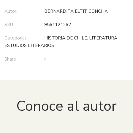
Autor:
BERNARDITA ELTIT CONCHA
SKU:
9561124262
Categorías:
HISTORIA DE CHILE
,
LITERATURA -
ESTUDIOS LITERARIOS
Share
Conoce al autor