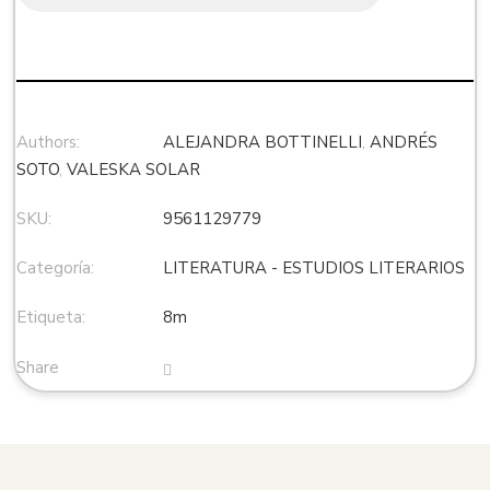
Authors:
ALEJANDRA BOTTINELLI
,
ANDRÉS
SOTO
,
VALESKA SOLAR
SKU:
9561129779
Categoría:
LITERATURA - ESTUDIOS LITERARIOS
Etiqueta:
8m
Share