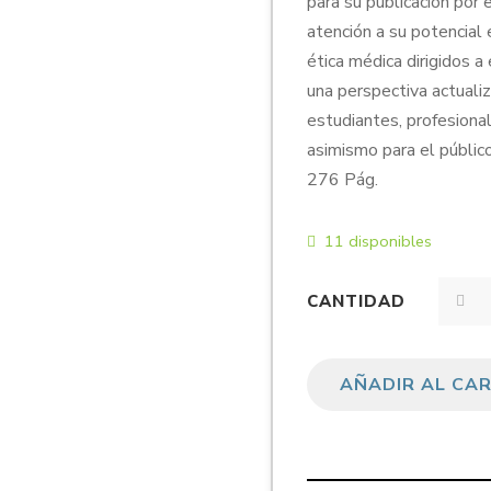
para su publicación por
atención a su potencia
ética médica dirigidos a
una perspectiva actuali
estudiantes, profesional
asimismo para el públic
276 Pág.
11 disponibles
CANTIDAD
AÑADIR AL CA