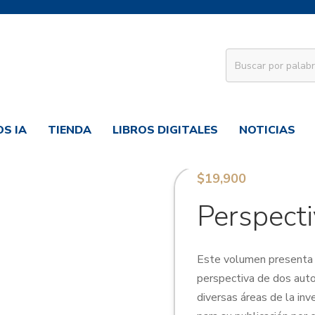
S IA
TIENDA
LIBROS DIGITALES
NOTICIAS
$
19,900
Perspecti
Este volumen presenta 
perspectiva de dos auto
diversas áreas de la inv