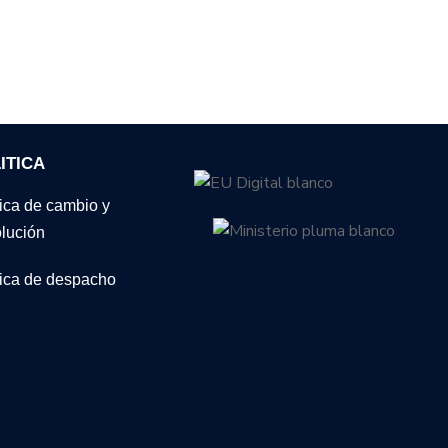
ITICA
tica de cambio y
lución
tica de despacho