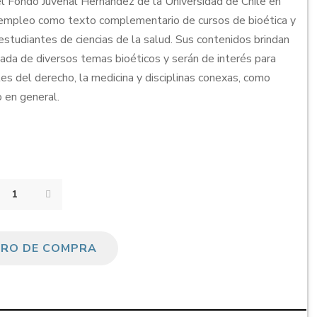
 el Fondo Juvenal Hernández de la Universidad de Chile en
l empleo como texto complementario de cursos de bioética y
 estudiantes de ciencias de la salud. Sus contenidos brindan
zada de diversos temas bioéticos y serán de interés para
es del derecho, la medicina y disciplinas conexas, como
o en general.
RRO DE COMPRA