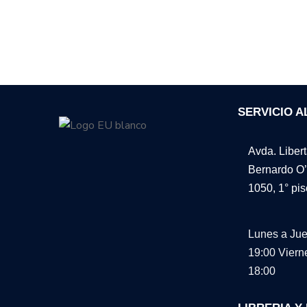
SERVICIO A
Avda. Liber
Bernardo O’
1050, 1° pis
Lunes a Jue
19:00
Viern
18:00