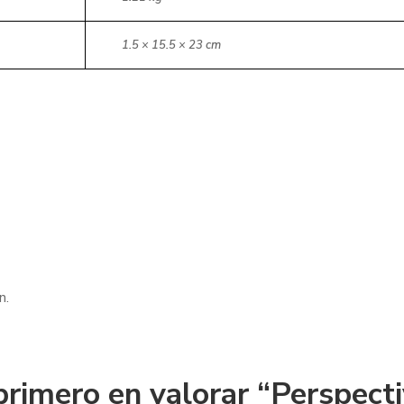
1.5 × 15.5 × 23 cm
n.
primero en valorar “Perspect