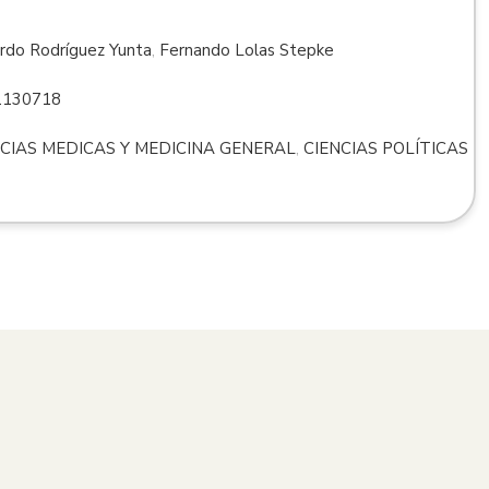
rdo Rodríguez Yunta
,
Fernando Lolas Stepke
1130718
NCIAS MEDICAS Y MEDICINA GENERAL
,
CIENCIAS POLÍTICAS