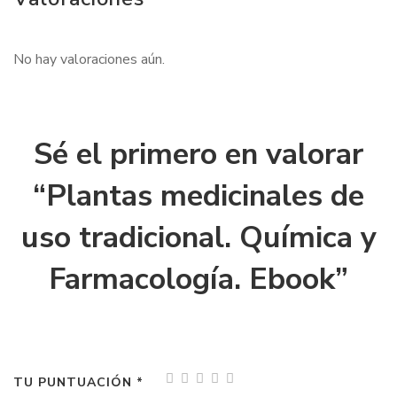
No hay valoraciones aún.
Sé el primero en valorar
“Plantas medicinales de
uso tradicional. Química y
Farmacología. Ebook”
TU PUNTUACIÓN
*