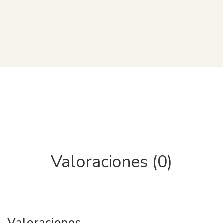
Víctor Fajardo Morales
Valoraciones (0)
Valoraciones