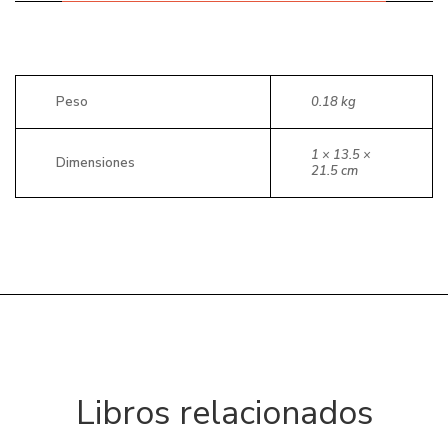
Peso
0.18 kg
1 × 13.5 ×
Dimensiones
21.5 cm
Libros relacionados