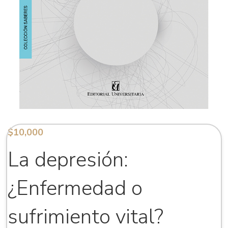
$
10,000
La depresión:
¿Enfermedad o
sufrimiento vital?