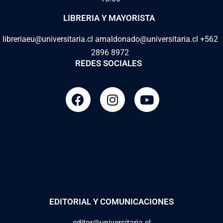
LIBRERIA Y MAYORISTA
libreriaeu@universitaria.cl amaldonado@universitaria.cl +562
2896 8972
REDES SOCIALES
EDITORIAL Y COMUNICACIONES
editor@universitaria.cl