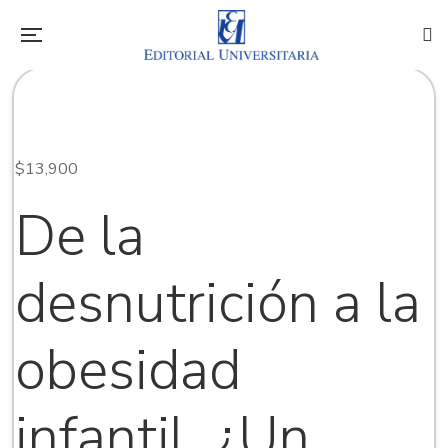
$
13,900
De la
desnutrición a la
obesidad
infantil. ¿Un