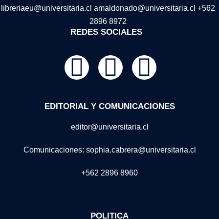
libreriaeu@universitaria.cl amaldonado@universitaria.cl +562
2896 8972
REDES SOCIALES
EDITORIAL Y COMUNICACIONES
editor@universitaria.cl
Comunicaciones: sophia.cabrera@universitaria.cl
+562 2896 8960
POLITICA