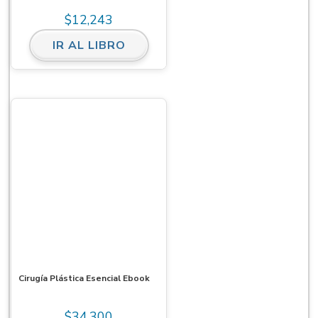
$
12,243
IR AL LIBRO
Cirugía Plástica Esencial Ebook
$
34,300