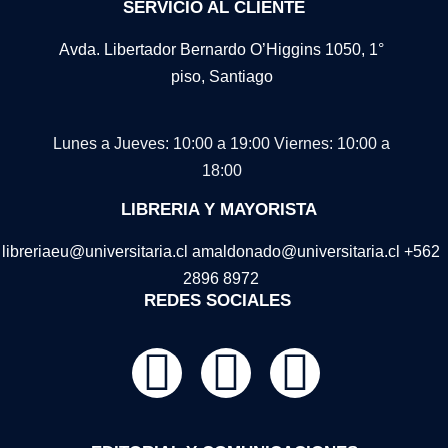
SERVICIO AL CLIENTE
Avda. Libertador Bernardo O’Higgins 1050, 1°
piso, Santiago
Lunes a Jueves: 10:00 a 19:00
Viernes: 10:00 a
18:00
LIBRERIA Y MAYORISTA
libreriaeu@universitaria.cl amaldonado@universitaria.cl +562
2896 8972
REDES SOCIALES