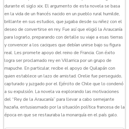
durante el siglo xix. El argumento de esta novela se basa
en la vida de un francés nacido en un pueblo rural humilde,
brillante en sus estudios, que jugaba desde su niñez con el
deseo de convertirse en rey. Fue así que eligió la Araucanía
para lograrlo, preparando con detalle su viaje a esas tierras
y convencer a los caciques que debían unirse bajo su figura
real. Les promete apoyo del reino de Francia. Con éxito
logra ser proclamado rey en Villarrica por un grupo de
mapuche. En particular, recibe el apoyo de Quilapán con
quien establece un lazo de amistad. Orelie fue perseguido,
capturado y juzgado por el Ejército de Chile que lo condenó
a su expulsión. La novela va explorando las motivaciones
del “Rey de la Araucanía” para llevar a cabo semejante
hazaña, entusiasmado por la situación política francesa de la
época en que se restauraba la monarquía en el país galo.