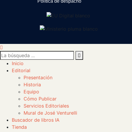
Política de despacho
Inicio
Editorial
Presentación
Historia
Equipo
Cómo Publicar
Servicios Editoriales
Mural de José Venturelli
Buscador de libros IA
Tienda