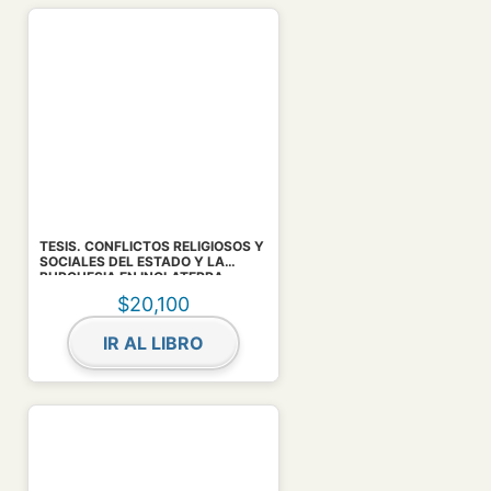
TESIS. CONFLICTOS RELIGIOSOS Y
SOCIALES DEL ESTADO Y LA
BURGUESIA EN INGLATERRA.
$
20,100
IR AL LIBRO