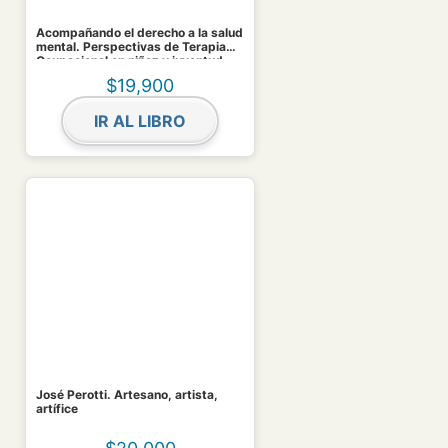
Acompañando el derecho a la salud
mental. Perspectivas de Terapia
Ocupacional en niñez y juventud
$
19,900
IR AL LIBRO
José Perotti. Artesano, artista,
artífice