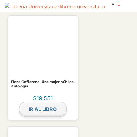
Elena Caffarena. Una mujer pública.
Antología
$
19,551
IR AL LIBRO