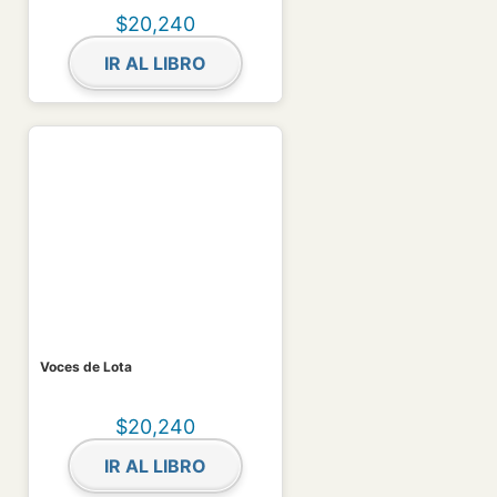
$
20,240
IR AL LIBRO
Voces de Lota
$
20,240
IR AL LIBRO