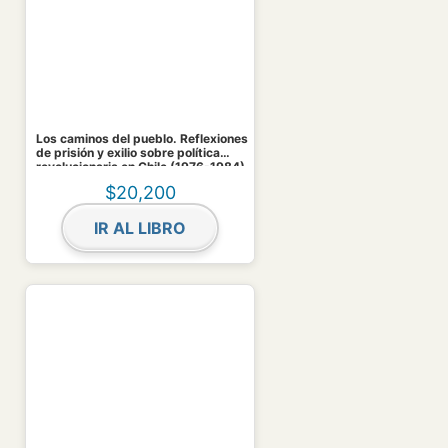
Los caminos del pueblo. Reflexiones
de prisión y exilio sobre política
revolucionaria en Chile (1976-1984).
Ebook
$
20,200
IR AL LIBRO