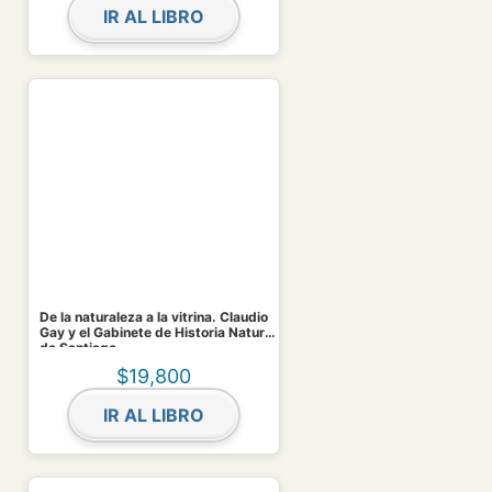
IR AL LIBRO
De la naturaleza a la vitrina. Claudio
Gay y el Gabinete de Historia Natural
de Santiago
$
19,800
IR AL LIBRO