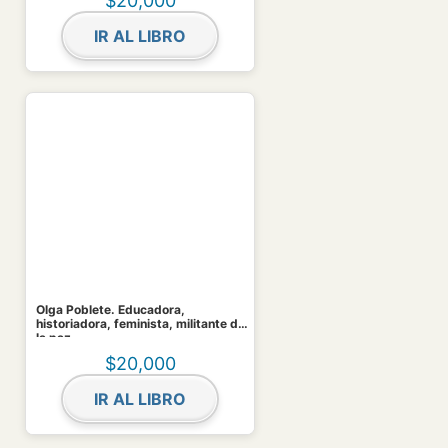
$
20,000
IR AL LIBRO
Olga Poblete. Educadora,
historiadora, feminista, militante de
la paz
$
20,000
IR AL LIBRO