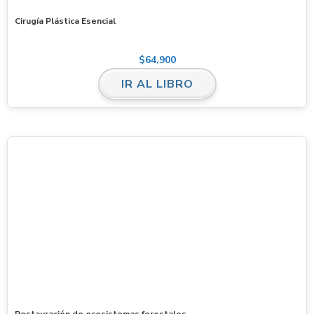
Cirugía Plástica Esencial
$
64,900
IR AL LIBRO
Restauración de ecosistemas forestales