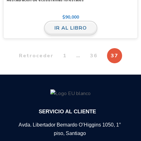
$
90,000
IR AL LIBRO
Retroceder
1
…
36
37
SERVICIO AL CLIENTE
Avda. Libertador Bernardo O’Higgins 1050, 1°
piso, Santiago