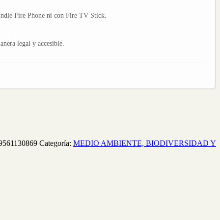
indle Fire Phone ni con Fire TV Stick.
nera legal y accesible.
9561130869
Categoría:
MEDIO AMBIENTE, BIODIVERSIDAD Y