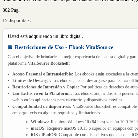
802 Pág.
15 disponibles
Usted está adquiriendo un libro digital.
📘 Restricciones de Uso - Ebook VitalSource
Con el objetivo de brindarles la mejor experiencia de lectura digital y gara
plataforma
VitalSource Bookshelf
:
Acceso Personal e Intransferible:
Los ebooks están asociados a la cuen
Límites de Descarga:
Los ebooks pueden descargarse para lectura offli
Restricciones de Impresión y Copia:
Por políticas de derechos de aut
Uso Exclusivo en la Plataforma:
Los ebooks adquiridos solo pueden le
web o en las aplicaciones para escritorio y dispositivos móviles.
Compatibilidad de dispositivos:
VitalSource Bookshelf es compatible
embargo, existen algunos requisitos y limitaciones:
Windows:
Requiere Windows 10 (64 bits) versión 10.0.16299
macOS:
Requiere macOS 10.15 o superior en equipos con pro
iOS / iPadOS:
Compatible con dispositivos que ejecuten iOS 