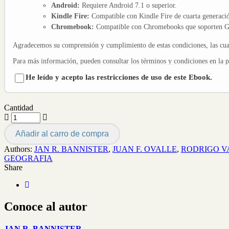
Android:
Requiere Android 7.1 o superior.
Kindle Fire:
Compatible con Kindle Fire de cuarta generació
Chromebook:
Compatible con Chromebooks que soporten Go
Agradecemos su comprensión y cumplimiento de estas condiciones, las cuale
Para más información, pueden consultar los términos y condiciones en la 
He leído y acepto las restricciones de uso de este Ebook.
Cantidad
Añadir al carro de compra
Authors:
JAN R. BANNISTER
,
JUAN F. OVALLE
,
RODRIGO V
GEOGRAFIA
Share
Conoce al autor
JAN R. BANNISTER