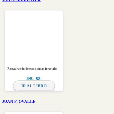
Restauración de ecosistemas forestales
$
90,000
IR AL LIBRO
JUAN F. OVALLE