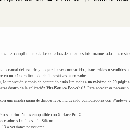
ntizar el cumplimiento de los derechos de autor, les informamos sobre las restri
ta personal del usuario y no pueden ser compartidos, transferidos o vendidos a 
ne en un número limitado de dispositivos autorizados.
or, la impresión y copia de contenido están limitadas a un máximo de
20 página
erse dentro de la aplicación
VitalSource Bookshelf
. Para acceder es necesario 
 con una amplia gama de dispositivos, incluyendo computadoras con Windows 
 o superior. No es compatible con Surface Pro X.
cesadores Intel o Apple Silicon.
13 o versiones posteriores.