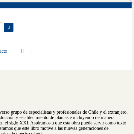
acto
verso grupo de especialistas y profesionales de Chile y el extranjero.
oducción y establecimiento de plantas e incluyendo de manera
n en el siglo XXI. Aspiramos a que esta obra pueda servir como texto
peramos que este libro motive a las nuevas generaciones de
rales de nuestro planeta.