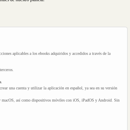
cciones aplicables a los ebooks adquiridos y accedidos a través de la
terceros.
s
.
crear una cuenta y utilizar la aplicación en español, ya sea en su versión
y macOS, así como dispositivos móviles con iOS, iPadOS y Android. Sin