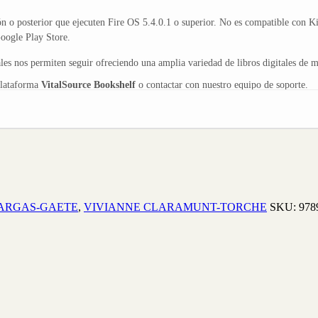
n o posterior que ejecuten Fire OS 5.4.0.1 o superior. No es compatible con K
ogle Play Store.
s nos permiten seguir ofreciendo una amplia variedad de libros digitales de ma
plataforma
VitalSource Bookshelf
o contactar con nuestro equipo de soporte.
ARGAS-GAETE
,
VIVIANNE CLARAMUNT-TORCHE
SKU:
978