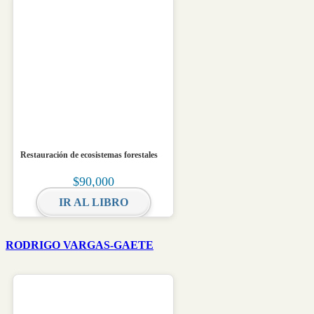
Restauración de ecosistemas forestales
$
90,000
IR AL LIBRO
RODRIGO VARGAS-GAETE