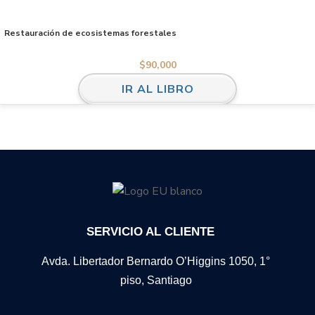
Restauración de ecosistemas forestales
$
90,000
IR AL LIBRO
SERVICIO AL CLIENTE
Avda. Libertador Bernardo O’Higgins 1050, 1°
piso, Santiago