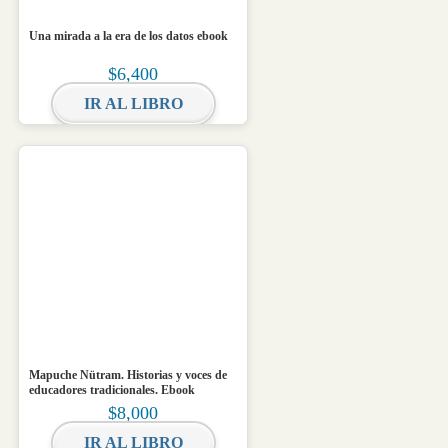
Una mirada a la era de los datos ebook
$
6,400
IR AL LIBRO
Mapuche Nütram. Historias y voces de
educadores tradicionales. Ebook
$
8,000
IR AL LIBRO