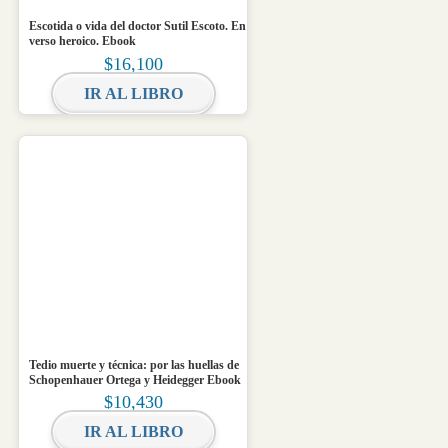
Escotida o vida del doctor Sutil Escoto. En
verso heroico. Ebook
$
16,100
IR AL LIBRO
Tedio muerte y técnica: por las huellas de
Schopenhauer Ortega y Heidegger Ebook
$
10,430
IR AL LIBRO