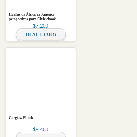
Huellas de África en América:
perspectivas para Chile ebook
$
7,200
IR AL LIBRO
Gorgias. Ebook
$
9,460