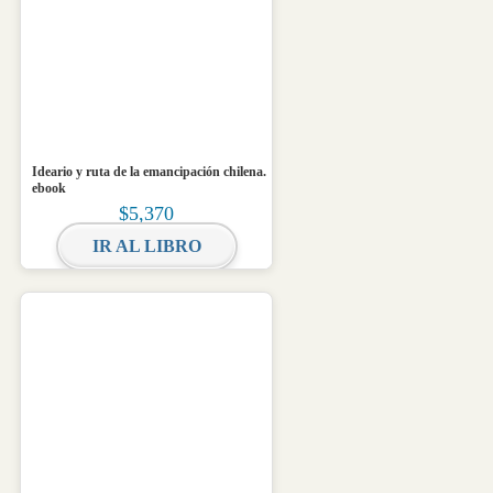
Ideario y ruta de la emancipación chilena.
ebook
$
5,370
IR AL LIBRO