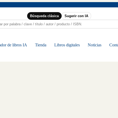
Búsqueda clásica
Sugerir con IA
dor de libros IA
Tienda
Libros digitales
Noticias
Cont