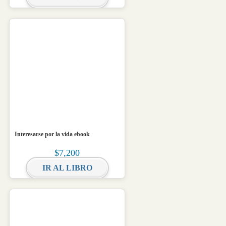
Interesarse por la vida ebook
$
7,200
IR AL LIBRO