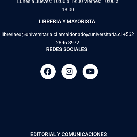
Lunes a Jueves: 10:00 a 19:00
Viernes: 10:00 a
18:00
LIBRERIA Y MAYORISTA
libreriaeu@universitaria.cl amaldonado@universitaria.cl +562
2896 8972
REDES SOCIALES
EDITORIAL Y COMUNICACIONES