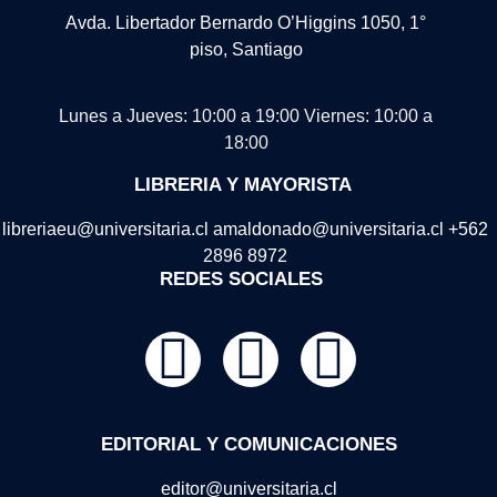
Avda. Libertador Bernardo O’Higgins 1050, 1°
piso, Santiago
Lunes a Jueves: 10:00 a 19:00
Viernes: 10:00 a
18:00
LIBRERIA Y MAYORISTA
libreriaeu@universitaria.cl amaldonado@universitaria.cl +562
2896 8972
REDES SOCIALES
EDITORIAL Y COMUNICACIONES
editor@universitaria.cl