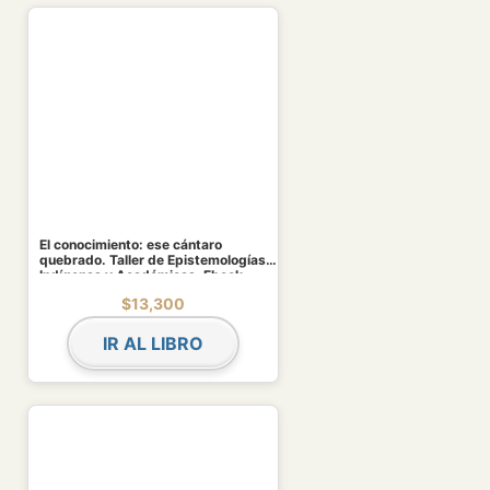
El conocimiento: ese cántaro
quebrado. Taller de Epistemologías
Indígenas y Académicas. Ebook
$
13,300
IR AL LIBRO