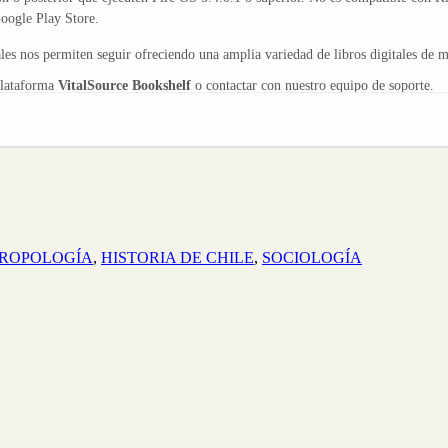
ogle Play Store.
s nos permiten seguir ofreciendo una amplia variedad de libros digitales de ma
plataforma
VitalSource Bookshelf
o contactar con nuestro equipo de soporte.
ROPOLOGÍA
,
HISTORIA DE CHILE
,
SOCIOLOGÍA