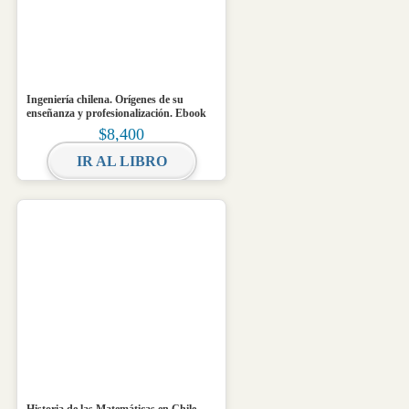
Ingeniería chilena. Orígenes de su
enseñanza y profesionalización. Ebook
$
8,400
IR AL LIBRO
Historia de las Matemáticas en Chile