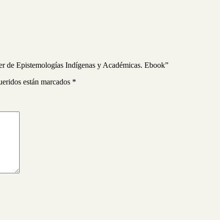
ller de Epistemologías Indígenas y Académicas. Ebook”
ueridos están marcados
*