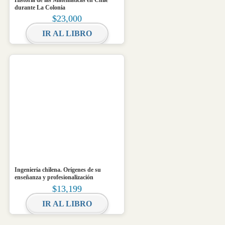
durante La Colonia
$
23,000
IR AL LIBRO
Ingeniería chilena. Orígenes de su
enseñanza y profesionalización
$
13,199
IR AL LIBRO