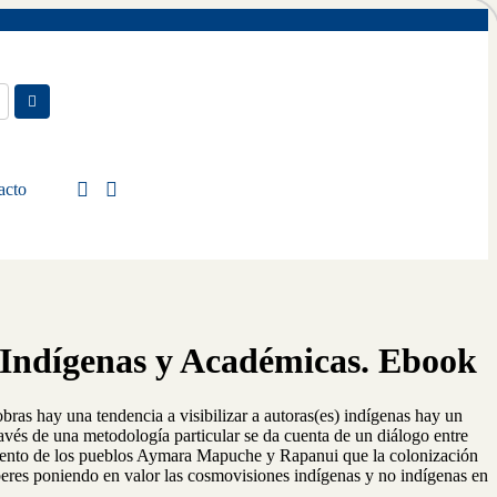
acto
s Indígenas y Académicas. Ebook
obras hay una tendencia a visibilizar a autoras(es) indígenas hay un
ravés de una metodología particular se da cuenta de un diálogo entre
miento de los pueblos Aymara Mapuche y Rapanui que la colonización
eres poniendo en valor las cosmovisiones indígenas y no indígenas en
.