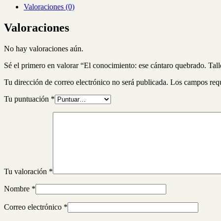
Valoraciones (0)
Valoraciones
No hay valoraciones aún.
Sé el primero en valorar “El conocimiento: ese cántaro quebrado. Ta
Tu dirección de correo electrónico no será publicada.
Los campos req
Tu puntuación
*
Tu valoración
*
Nombre
*
Correo electrónico
*