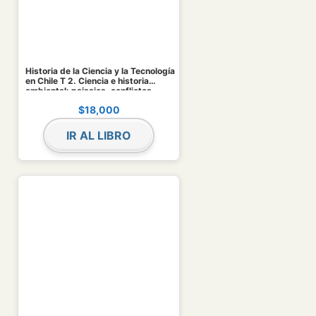
Historia de la Ciencia y la Tecnología
en Chile T 2. Ciencia e historia
ambiental: paisajes, conflictos,
recursos
$
18,000
IR AL LIBRO