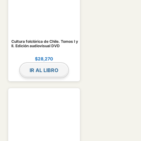
Cultura folclórica de Chile. Tomos I y
II. Edición audiovisual DVD
$
28,270
IR AL LIBRO