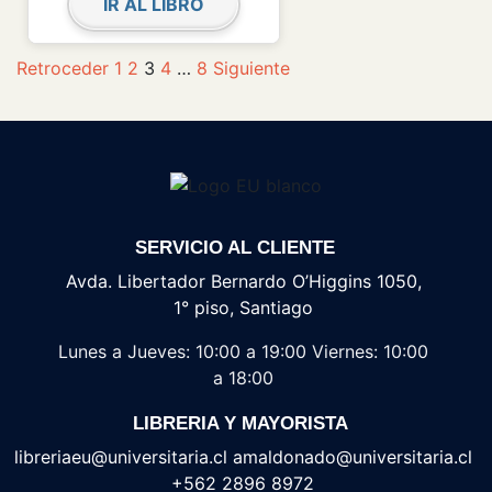
IR AL LIBRO
Retroceder
1
2
3
4
…
8
Siguiente
SERVICIO AL CLIENTE
Avda. Libertador Bernardo O’Higgins 1050,
1° piso, Santiago
Lunes a Jueves: 10:00 a 19:00
Viernes: 10:00
a 18:00
LIBRERIA Y MAYORISTA
libreriaeu@universitaria.cl amaldonado@universitaria.cl
+562 2896 8972