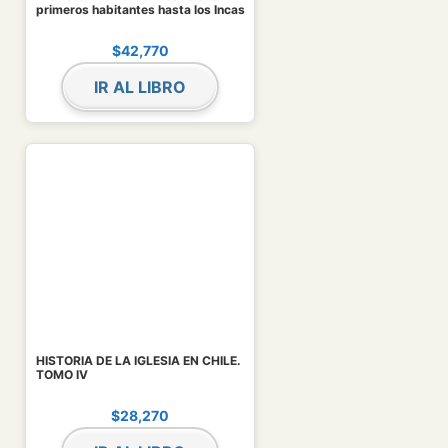
primeros habitantes hasta los Incas
$
42,770
IR AL LIBRO
HISTORIA DE LA IGLESIA EN CHILE.
TOMO IV
$
28,270