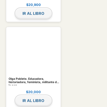
$
20,900
IR AL LIBRO
Olga Poblete. Educadora,
historiadora, feminista, militante de
la paz
$
20,000
IR AL LIBRO