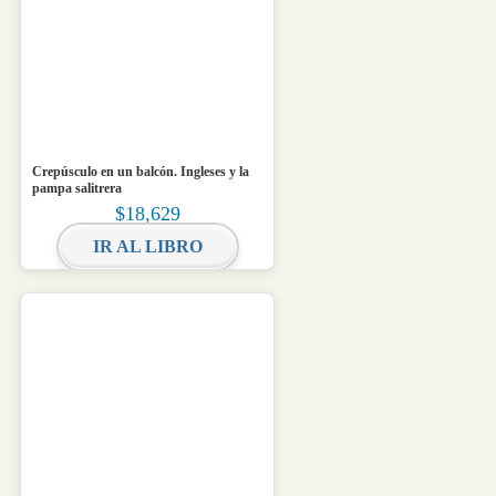
Crepúsculo en un balcón. Ingleses y la
pampa salitrera
$
18,629
IR AL LIBRO