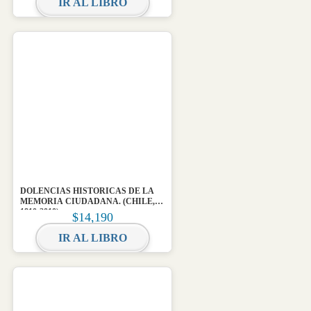
IR AL LIBRO
DOLENCIAS HISTORICAS DE LA
MEMORIA CIUDADANA. (CHILE,
1810-2010)
$
14,190
IR AL LIBRO