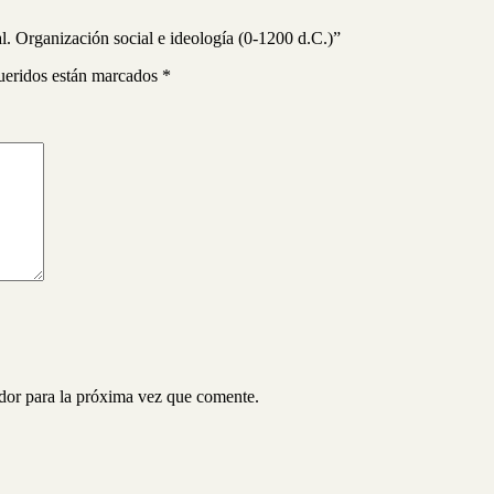
. Organización social e ideología (0-1200 d.C.)”
ueridos están marcados
*
ador para la próxima vez que comente.