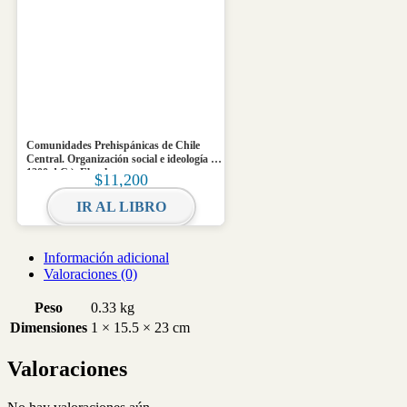
Comunidades Prehispánicas de Chile
Central. Organización social e ideología (0-
1200 d.C.). Ebook
$
11,200
IR AL LIBRO
Información adicional
Valoraciones (0)
Peso
0.33 kg
Dimensiones
1 × 15.5 × 23 cm
Valoraciones