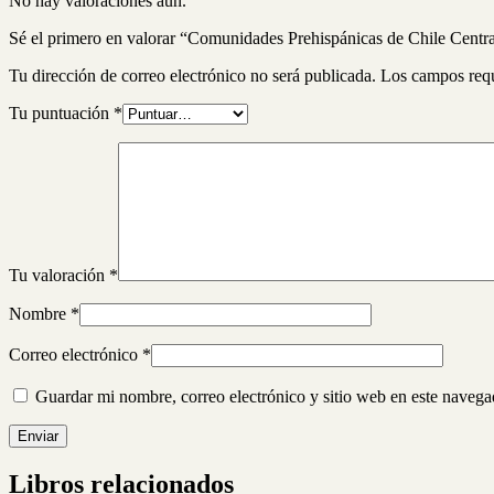
No hay valoraciones aún.
Sé el primero en valorar “Comunidades Prehispánicas de Chile Central
Tu dirección de correo electrónico no será publicada.
Los campos req
Tu puntuación
*
Tu valoración
*
Nombre
*
Correo electrónico
*
Guardar mi nombre, correo electrónico y sitio web en este naveg
Libros relacionados