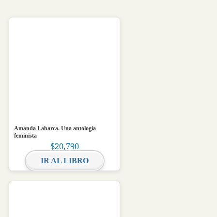
Amanda Labarca. Una antología
feminista
$
20,790
IR AL LIBRO