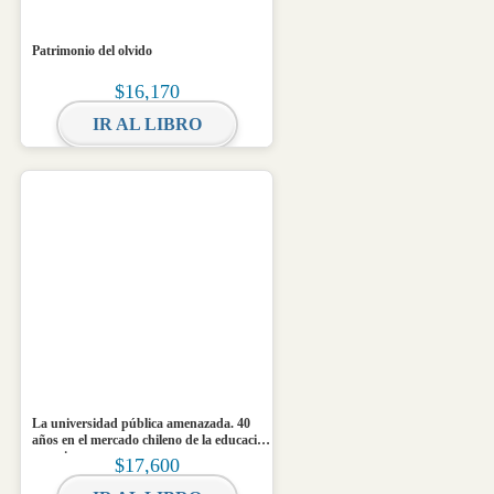
Patrimonio del olvido
$
16,170
IR AL LIBRO
La universidad pública amenazada. 40
años en el mercado chileno de la educación
superior
$
17,600