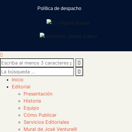
Política de despacho
Inicio
Editorial
Presentación
Historia
Equipo
Cómo Publicar
Servicios Editoriales
Mural de José Venturelli