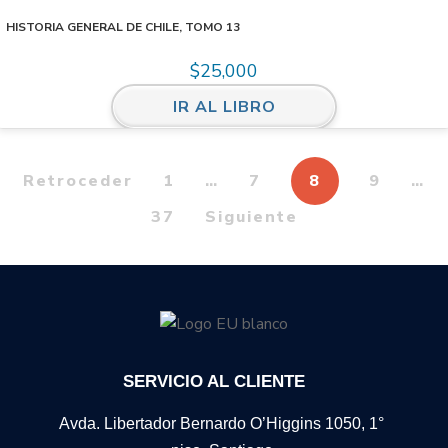
HISTORIA GENERAL DE CHILE, TOMO 13
$
25,000
IR AL LIBRO
Retroceder
1
…
7
8
9
…
37
Siguiente
SERVICIO AL CLIENTE
Avda. Libertador Bernardo O’Higgins 1050, 1°