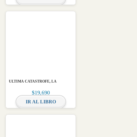
ULTIMA CATASTROFE, LA
$
19,690
IR AL LIBRO