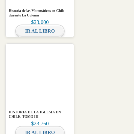
Historia de las Matemáticas en Chile
durante La Colonia
$
23,000
IR AL LIBRO
HISTORIA DE LA IGLESIA EN
CHILE. TOMO III
$
23,760
IR AL LIBRO