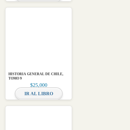
HISTORIA GENERAL DE CHILE,
TOMO 9
$
25,000
IR AL LIBRO