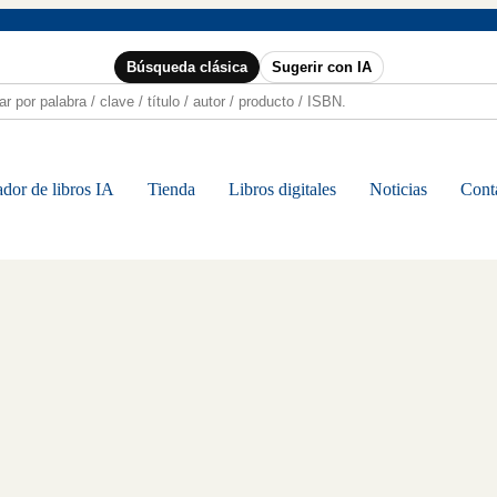
Búsqueda clásica
Sugerir con IA
dor de libros IA
Tienda
Libros digitales
Noticias
Cont