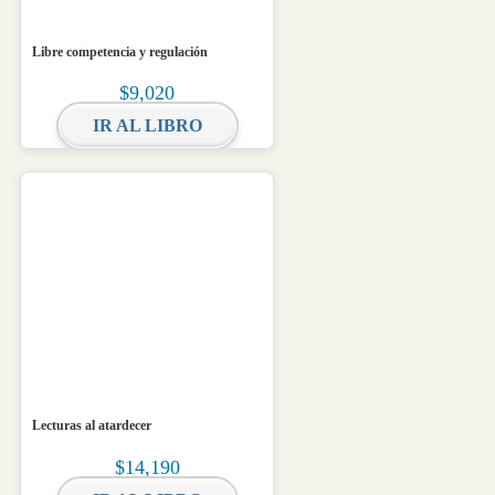
Libre competencia y regulación
$
9,020
IR AL LIBRO
Lecturas al atardecer
$
14,190