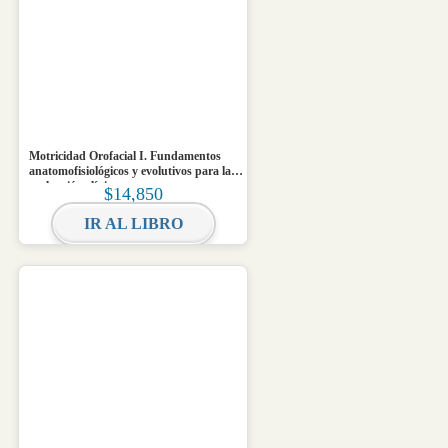
Motricidad Orofacial I. Fundamentos
anatomofisiológicos y evolutivos para la
evaluación clínica
$
14,850
IR AL LIBRO