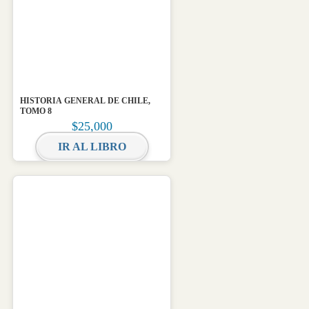
HISTORIA GENERAL DE CHILE,
TOMO 8
$
25,000
IR AL LIBRO